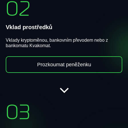
02
Vklad prostředků
Vklady kryptoměnou, bankovním převodem nebo z
bankomatu Kvakomat.
Prozkoumat peněženku
03