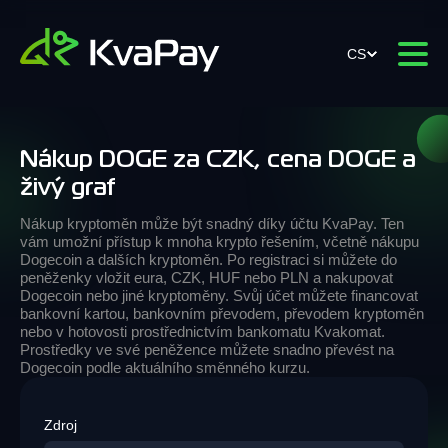
CS
Nákup DOGE za CZK, cena DOGE a
živý graf
Nákup kryptoměn může být snadný díky účtu KvaPay. Ten
vám umožní přístup k mnoha krypto řešením, včetně nákupu
Dogecoin a dalších kryptoměn. Po registraci si můžete do
peněženky vložit eura, CZK, HUF nebo PLN a nakupovat
Dogecoin nebo jiné kryptoměny. Svůj účet můžete financovat
bankovní kartou, bankovním převodem, převodem kryptoměn
nebo v hotovosti prostřednictvím bankomatu Kvakomat.
Prostředky ve své peněžence můžete snadno převést na
Dogecoin podle aktuálního směnného kurzu.
Zdroj