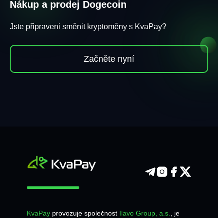
Nákup a prodej Dogecoin
Jste připraveni směnit kryptoměny s KvaPay?
Začněte nyní
KvaPay
provozuje společnost
Ilavo Group, a.s.
, je