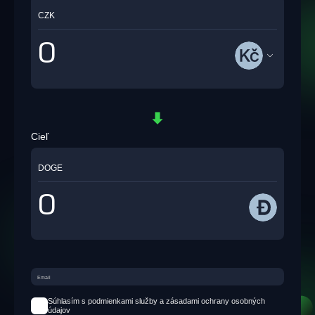
CZK
Cieľ
DOGE
Súhlasím s podmienkami služby a zásadami ochrany osobných
údajov