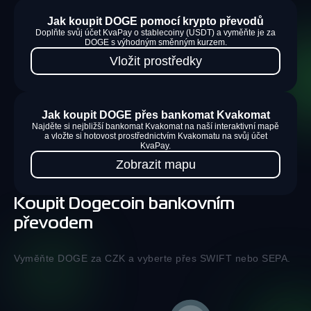
Jak koupit DOGE pomocí krypto převodů
Doplňte svůj účet KvaPay o stablecoiny (USDT) a vyměňte je za
DOGE s výhodným směnným kurzem.
Vložit prostředky
Jak koupit DOGE přes bankomat Kvakomat
Najděte si nejbližší bankomat Kvakomat na naší interaktivní mapě
a vložte si hotovost prostřednictvím Kvakomatu na svůj účet
KvaPay.
Zobrazit mapu
Koupit Dogecoin bankovním
převodem
Vyměňte DOGE za CZK a vyberte přes SWIFT nebo SEPA.