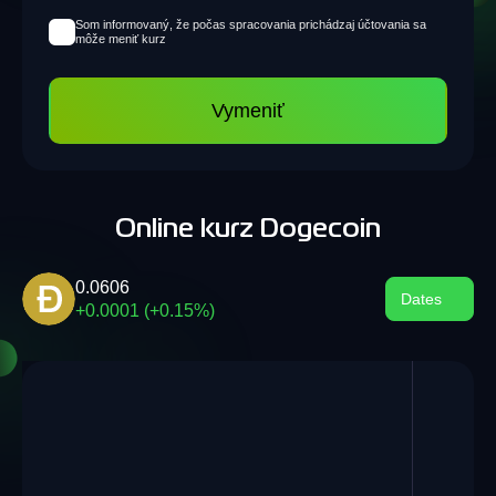
Som informovaný, že počas spracovania prichádzaj účtovania sa
môže meniť kurz
Vymeniť
Online kurz Dogecoin
0.0606
Dates
+0.0001 (+0.15%)