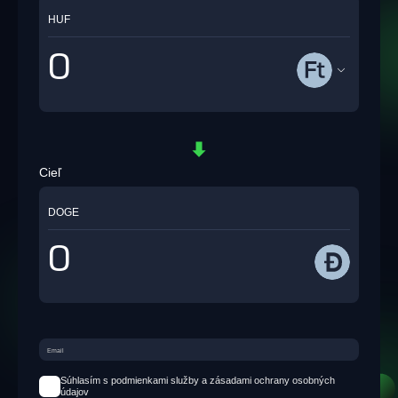
HUF
Cieľ
DOGE
Súhlasím s podmienkami služby a zásadami ochrany osobných
údajov