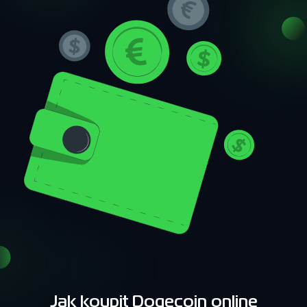
Jak koupit Dogecoin online