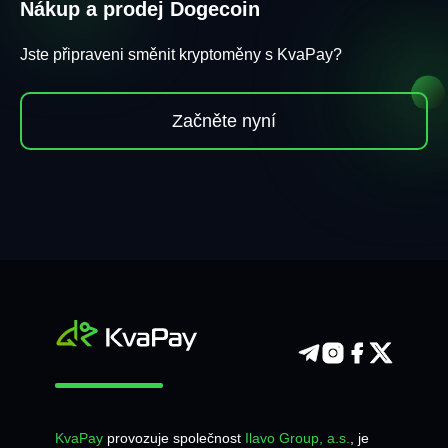
Nákup a prodej Dogecoin
Jste připraveni směnit kryptoměny s KvaPay?
Začněte nyní
KvaPay
provozuje společnost
Ilavo Group, a.s.
, je