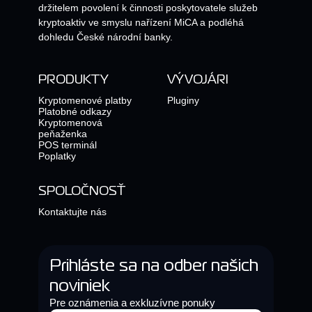
držitelem povolení k činnosti poskytovatele služeb
kryptoaktiv ve smyslu nařízení MiCA a podléhá
dohledu České národní banky.
PRODUKTY
VÝVOJÁRI
Kryptomenové platby
Pluginy
Platobné odkazy
Kryptomenová
peňaženka
POS terminál
Poplatky
SPOLOČNOSŤ
Kontaktujte nás
Prihláste sa na odber našich
noviniek
Pre oznámenia a exkluzívne ponuky