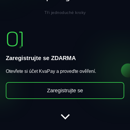
Tři jednoduché kroky
01
Zaregistrujte se ZDARMA
Otevřete si účet KvaPay a proveďte ověření.
Zaregistrujte se