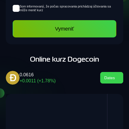
Som informovaný, že počas spracovania prichádzaj účtovania sa
môže meniť kurz
Vymeniť
Online kurz Dogecoin
0.0616
Dates
+0.0011 (+1.78%)