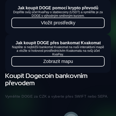
Jak koupit DOGE pomocí krypto převodů
Doplňte svůj účet KvaPay o stablecoiny (USDT) a vyměňte je za
DOGE s výhodným směnným kurzem.
Vložit prostředky
Jak koupit DOGE přes bankomat Kvakomat
Najděte si nejbližší bankomat Kvakomat na naší interaktivní mapě
a vložte si hotovost prostřednictvím Kvakomatu na svůj účet
KvaPay.
Zobrazit mapu
Koupit Dogecoin bankovním
převodem
Vyměňte DOGE za CZK a vyberte přes SWIFT nebo SEPA.