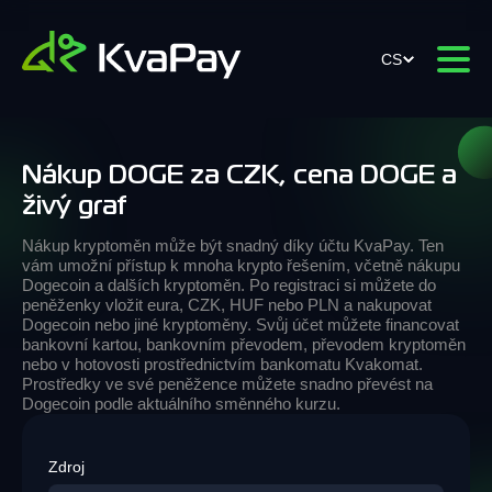
CS
Nákup DOGE za CZK, cena DOGE a
živý graf
Nákup kryptoměn může být snadný díky účtu KvaPay. Ten
vám umožní přístup k mnoha krypto řešením, včetně nákupu
Dogecoin a dalších kryptoměn. Po registraci si můžete do
peněženky vložit eura, CZK, HUF nebo PLN a nakupovat
Dogecoin nebo jiné kryptoměny. Svůj účet můžete financovat
bankovní kartou, bankovním převodem, převodem kryptoměn
nebo v hotovosti prostřednictvím bankomatu Kvakomat.
Prostředky ve své peněžence můžete snadno převést na
Dogecoin podle aktuálního směnného kurzu.
Zdroj