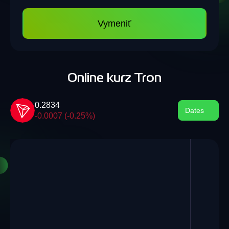
Vymeniť
Online kurz Tron
0.2834
Dates
-0.0007 (-0.25%)