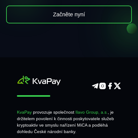
Začněte nyní
KvaPay
provozuje společnost
Ilavo Group, a.s.
, je
držitelem povolení k činnosti poskytovatele služeb
kryptoaktiv ve smyslu nařízení MiCA a podléhá
dohledu České národní banky.