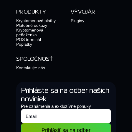
PRODUKTY
VÝVOJÁRI
Kryptomenové platby
Pluginy
Platobné odkazy
Kryptomenová
peňaženka
POS terminál
Poplatky
SPOLOČNOSŤ
Kontaktujte nás
Prihláste sa na odber našich
noviniek
Pre oznámenia a exkluzívne ponuky
Prihlásiť sa na odber