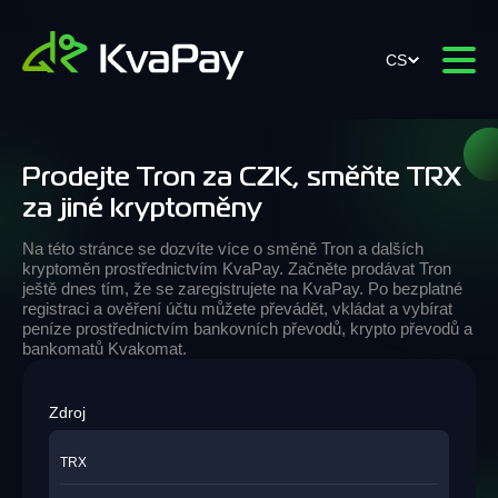
CS
Prodejte Tron za CZK, směňte TRX
za jiné kryptoměny
Na této stránce se dozvíte více o směně Tron a dalších
kryptoměn prostřednictvím KvaPay. Začněte prodávat Tron
ještě dnes tím, že se zaregistrujete na KvaPay. Po bezplatné
registraci a ověření účtu můžete převádět, vkládat a vybírat
peníze prostřednictvím bankovních převodů, krypto převodů a
bankomatů Kvakomat.
Zdroj
TRX