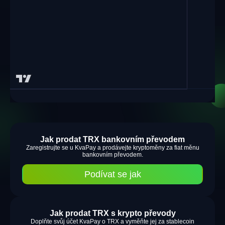
Jak prodat TRX bankovním převodem
Zaregistrujte se u KvaPay a prodávejte kryptoměny za fiat měnu
bankovním převodem.
Podívat se jak
Jak prodat TRX s krypto převody
Doplňte svůj účet KvaPay o TRX a vyměňte jej za stablecoin