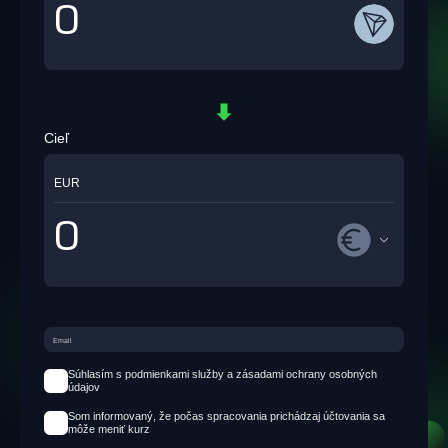
Cieľ
EUR
Súhlasím s podmienkami služby a zásadami ochrany osobných
údajov
Som informovaný, že počas spracovania prichádzaj účtovania sa
môže meniť kurz