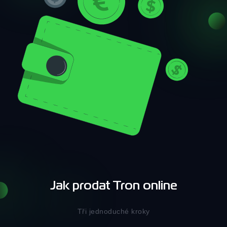
Jak prodat Tron online
Tři jednoduché kroky