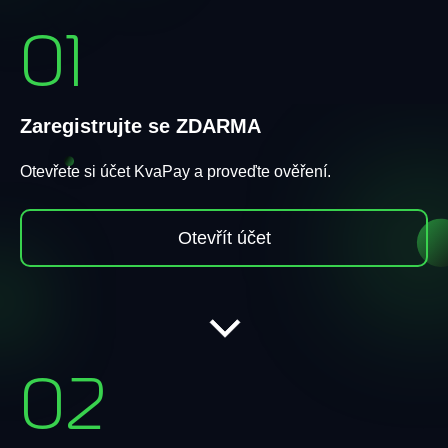
01
Zaregistrujte se ZDARMA
Otevřete si účet KvaPay a proveďte ověření.
Otevřít účet
02