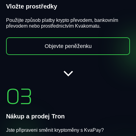
Vložte prostředky
Použijte způsob platby krypto převodem, bankovním
převodem nebo prostřednictvím Kvakomatu.
Objevte peněženku
03
Nákup a prodej Tron
Jste připraveni směnit kryptoměny s KvaPay?