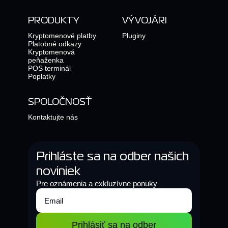
PRODUKTY
VÝVOJÁRI
Kryptomenové platby
Pluginy
Platobné odkazy
Kryptomenová
peňaženka
POS terminál
Poplatky
SPOLOČNOSŤ
Kontaktujte nás
Prihláste sa na odber našich
noviniek
Pre oznámenia a exkluzívne ponuky
Prihlásiť sa na odber