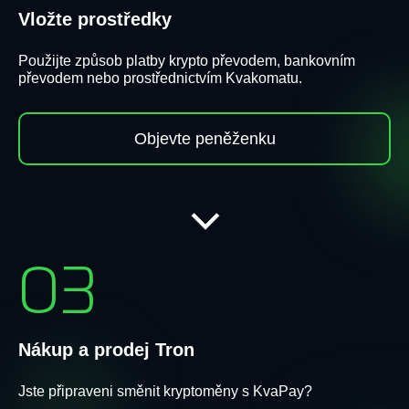
Vložte prostředky
Použijte způsob platby krypto převodem, bankovním
převodem nebo prostřednictvím Kvakomatu.
Objevte peněženku
03
Nákup a prodej Tron
Jste připraveni směnit kryptoměny s KvaPay?