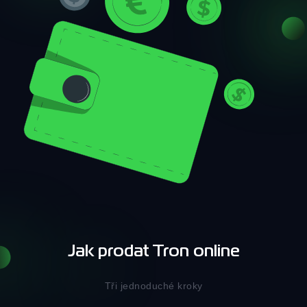
Jak prodat Tron online
Tři jednoduché kroky