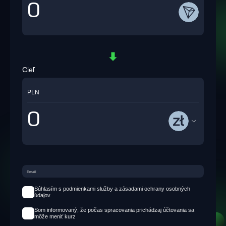
Cieľ
PLN
Súhlasím s podmienkami služby a zásadami ochrany osobných
údajov
Som informovaný, že počas spracovania prichádzaj účtovania sa
môže meniť kurz