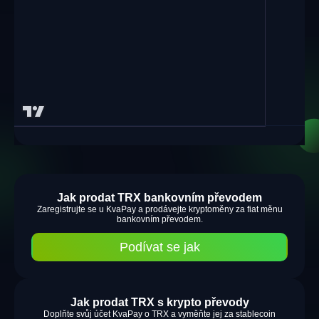
Jak prodat TRX bankovním převodem
Zaregistrujte se u KvaPay a prodávejte kryptoměny za fiat měnu
bankovním převodem.
Podívat se jak
Jak prodat TRX s krypto převody
Doplňte svůj účet KvaPay o TRX a vyměňte jej za stablecoin