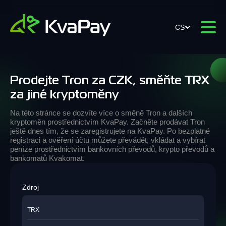
CS
Prodejte Tron za CZK, směňte TRX
za jiné kryptoměny
Na této stránce se dozvíte více o směně Tron a dalších
kryptoměn prostřednictvím KvaPay. Začněte prodávat Tron
ještě dnes tím, že se zaregistrujete na KvaPay. Po bezplatné
registraci a ověření účtu můžete převádět, vkládat a vybírat
peníze prostřednictvím bankovních převodů, krypto převodů a
bankomatů Kvakomat.
Zdroj
TRX