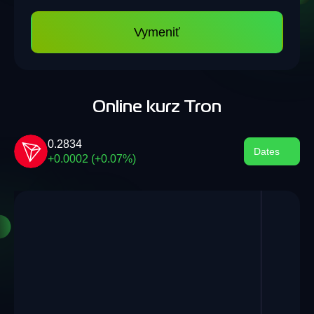
Vymeniť
Online kurz Tron
0.2834
Dates
+0.0002 (+0.07%)