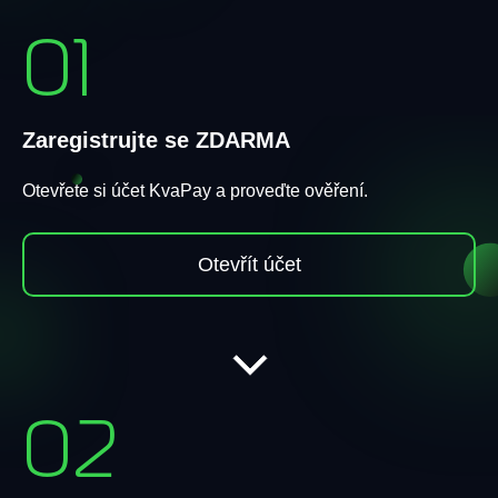
01
Zaregistrujte se ZDARMA
Otevřete si účet KvaPay a proveďte ověření.
Otevřít účet
02