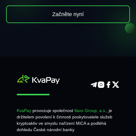
Začněte nyní
KvaPay
provozuje společnost
Ilavo Group, a.s.
, je
držitelem povolení k činnosti poskytovatele služeb
kryptoaktiv ve smyslu nařízení MiCA a podléhá
dohledu České národní banky.