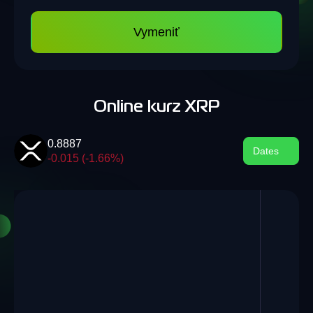
Vymeniť
Online kurz XRP
0.8887
Dates
-0.015 (-1.66%)