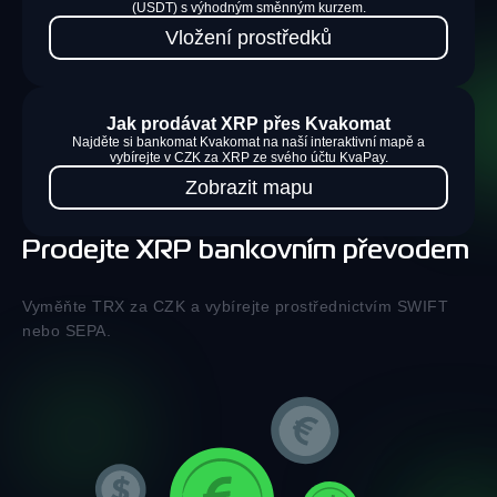
(USDT) s výhodným směnným kurzem.
Vložení prostředků
Jak prodávat XRP přes Kvakomat
Najděte si bankomat Kvakomat na naší interaktivní mapě a
vybírejte v CZK za XRP ze svého účtu KvaPay.
Zobrazit mapu
Prodejte XRP bankovním převodem
Vyměňte TRX za CZK a vybírejte prostřednictvím SWIFT
nebo SEPA.