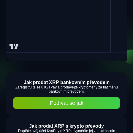
Jak prodat XRP bankovním převodem
Zaregistrujte se u KvaPay a prodávejte kryptoměny za fiat měnu
bankovním převodem.
Podívat se jak
Jak prodat XRP s krypto převody
Doplňte svůj účet KvaPay o XRP a vyměňte jej za stablecoin