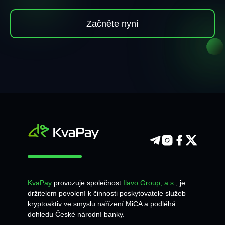
Začněte nyní
KvaPay
provozuje společnost
Ilavo Group, a.s.
, je
držitelem povolení k činnosti poskytovatele služeb
kryptoaktiv ve smyslu nařízení MiCA a podléhá
dohledu České národní banky.