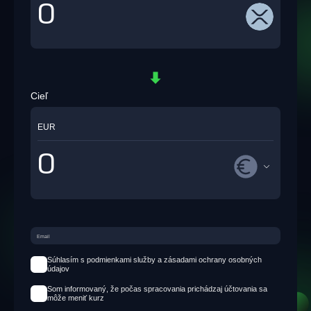
Cieľ
EUR
Súhlasím s podmienkami služby a zásadami ochrany osobných
údajov
Som informovaný, že počas spracovania prichádzaj účtovania sa
môže meniť kurz