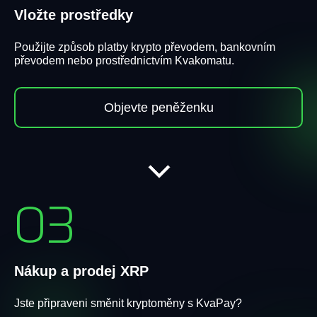
Vložte prostředky
Použijte způsob platby krypto převodem, bankovním
převodem nebo prostřednictvím Kvakomatu.
Objevte peněženku
03
Nákup a prodej XRP
Jste připraveni směnit kryptoměny s KvaPay?