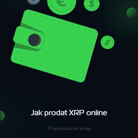
Jak prodat XRP online
Tři jednoduché kroky