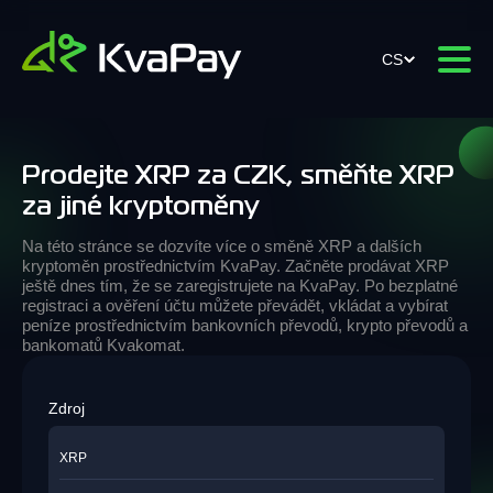
CS
Prodejte XRP za CZK, směňte XRP
za jiné kryptoměny
Na této stránce se dozvíte více o směně XRP a dalších
kryptoměn prostřednictvím KvaPay. Začněte prodávat XRP
ještě dnes tím, že se zaregistrujete na KvaPay. Po bezplatné
registraci a ověření účtu můžete převádět, vkládat a vybírat
peníze prostřednictvím bankovních převodů, krypto převodů a
bankomatů Kvakomat.
Zdroj
XRP