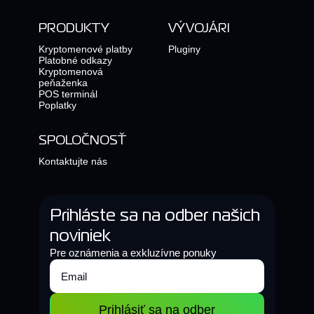
PRODUKTY
VÝVOJÁRI
Kryptomenové platby
Pluginy
Platobné odkazy
Kryptomenová
peňaženka
POS terminál
Poplatky
SPOLOČNOSŤ
Kontaktujte nás
Prihláste sa na odber našich
noviniek
Pre oznámenia a exkluzívne ponuky
Prihlásiť sa na odber