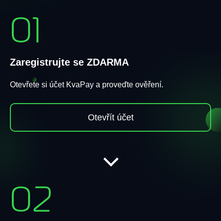
01
Zaregistrujte se ZDARMA
Otevřete si účet KvaPay a proveďte ověření.
Otevřít účet
02