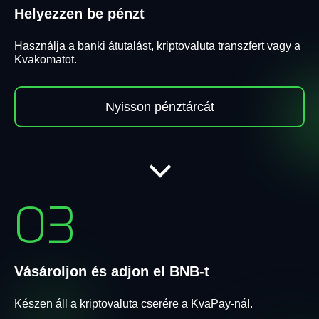
Helyezzen be pénzt
Használja a banki átutalást, kriptovaluta transzfert vagy a
Kvakomatot.
Nyisson pénztárcát
03
Vásároljon és adjon el BNB-t
Készen áll a kriptovaluta cserére a KvaPay-nál.