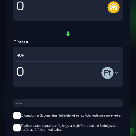
Címzett
HUF
Elfogadom a Szolgáltatási feltételeket és az Adatvédelmi irányelveket
Tájékoztatást kaptam arról, hogy a bejövő tranzakció feldolgozása
során az árfolyam változhat