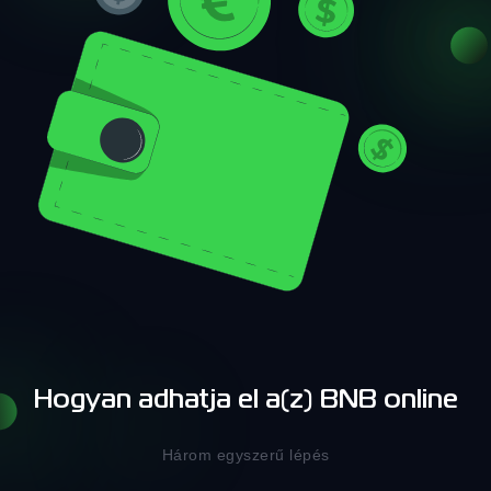
Hogyan adhatja el a(z) BNB online
Három egyszerű lépés