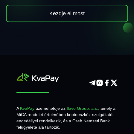
Kezdje el most
A
KvaPay
üzemeltetője az
Ilavo Group, a.s.
, amely a
MiCA rendelet értelmében kriptoeszköz-szolgáltatói
engedéllyel rendelkezik, és a Cseh Nemzeti Bank
felügyelete alá tartozik.