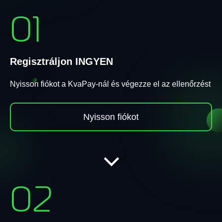
01
Regisztráljon INGYEN
Nyisson fiókot a KvaPay-nál és végezze el az ellenőrzést
Nyisson fiókot
02