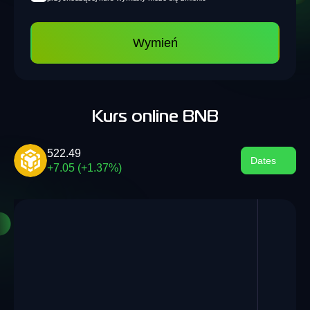
Wymień
Kurs online BNB
522.49
Dates
+7.05 (+1.37%)