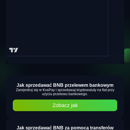
Jak sprzedawać BNB przelewem bankowym
Zarejestruj się w KvaPay i sprzedawaj kryptowaluty na fiat przy
użyciu przelewu bankowego.
Zobacz jak
Jak sprzedawać BNB za pomocą transferów