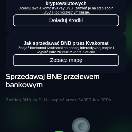
kryptowalutowych
Doładuj swoje konto KvaPay BNB i zamień je na stablecoin
(USDT) po korzystnym kursie.
Doładuj środki
Jak sprzedawać BNB przez Kvakomat
Znajdź bankomat Kvakomat na naszej interaktywnej mapie i
wypłać euro za BNB z konta KvaPay.
Zobacz mapę
Sprzedawaj BNB przelewem
bankowym
Zamień BNB na PLN i wypłać przez SWIFT lub SEPA.