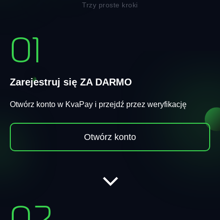
Trzy proste kroki
01
Zarejestruj się ZA DARMO
Otwórz konto w KvaPay i przejdź przez weryfikację
Otwórz konto