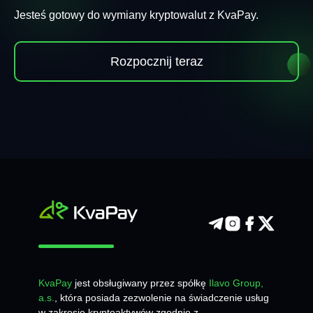
Jesteś gotowy do wymiany kryptowalut z KvaPay.
Rozpocznij teraz
KvaPay
jest obsługiwany przez spółkę
Ilavo Group,
a.s.
, która posiada zezwolenie na świadczenie usług
w zakresie kryptoaktywów zgodnie z