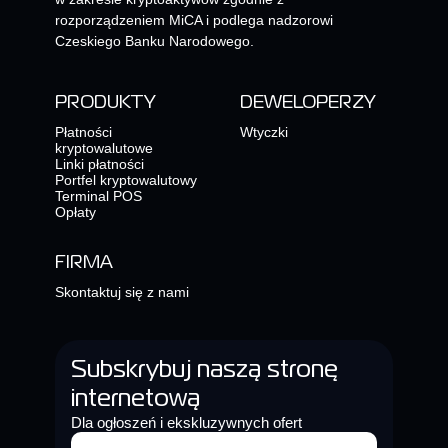
rozporządzeniem MiCA i podlega nadzorowi
Czeskiego Banku Narodowego.
PRODUKTY
DEWELOPERZY
Płatności
Wtyczki
kryptowalutowe
Linki płatności
Portfel kryptowalutowy
Terminal POS
Opłaty
FIRMA
Skontaktuj się z nami
Subskrybuj naszą stronę
internetową
Dla ogłoszeń i ekskluzywnych ofert