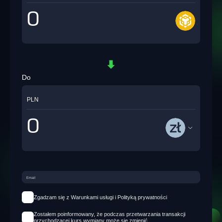
Do
PLN
Zgadzam się z Warunkami usługi i Polityką prywatności
Zostałem poinformowany, że podczas przetwarzania transakcji
przychodzącej kurs wymiany może się zmienić