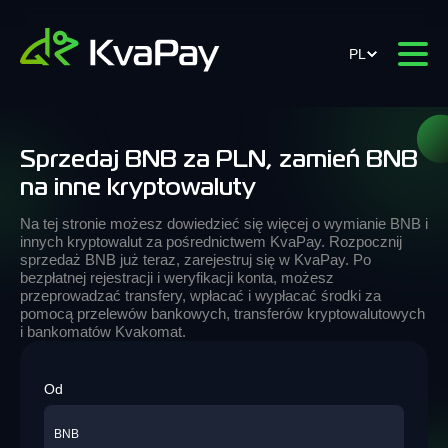
PL
Sprzedaj BNB za PLN, zamień BNB
na inne kryptowaluty
Na tej stronie możesz dowiedzieć się więcej o wymianie BNB i
innych kryptowalut za pośrednictwem KvaPay. Rozpocznij
sprzedaż BNB już teraz, zarejestruj się w KvaPay. Po
bezpłatnej rejestracji i weryfikacji konta, możesz
przeprowadzać transfery, wpłacać i wypłacać środki za
pomocą przelewów bankowych, transferów kryptowalutowych
i bankomatów Kvakomat.
Od
BNB