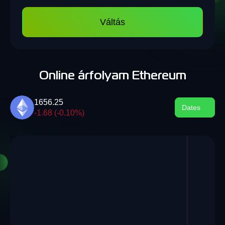
Váltás
Online árfolyam Ethereum
1656.25
Dates
-1.68 (-0.10%)