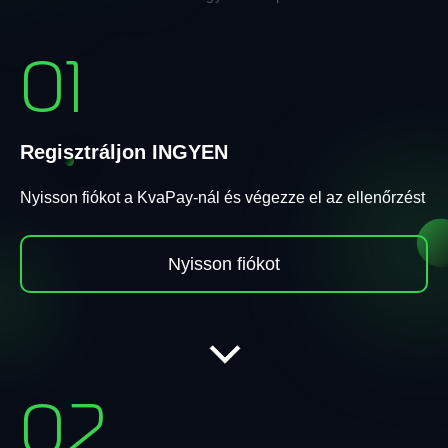
01
Regisztráljon INGYEN
Nyisson fiókot a KvaPay-nál és végezze el az ellenőrzést
Nyisson fiókot
02