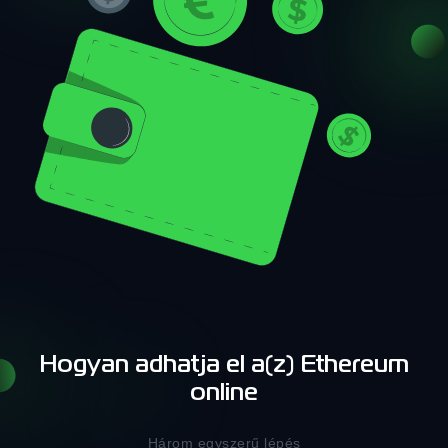
Hogyan adhatja el a(z) Ethereum
online
Három egyszerű lépés