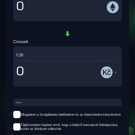
Címzett
CZK
Elfogadom a Szolgáltatási feltételeket és az Adatvédelmi irányelveket
Tájékoztatást kaptam arról, hogy a bejövő tranzakció feldolgozása
során az árfolyam változhat