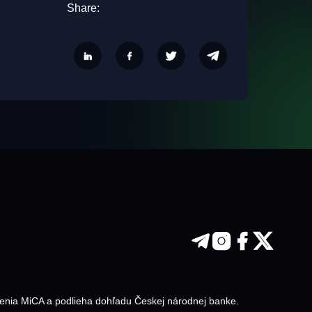
Share:
adenia MiCA a podlieha dohľadu Českej národnej banke.