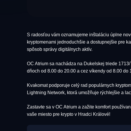
S radosťou vám oznamujeme inštaláciu úplne no
kryptomenami jednoduchšie a dostupnejšie pre kaž
spôsob správy digitálnych aktív.
OC Atrium sa nachádza na Dukelskej triede 1713/7
dňoch od 8.00 do 20.00 a cez víkendy od 8.00 do 
Kvakomat podporuje celý rad populárnych kryptomi
Lightning Network, ktorá umožňuje rýchlejšie a lac
Zastavte sa v OC Atrium a zažite komfort používa
vaše miesto pre krypto v Hradci Králové!