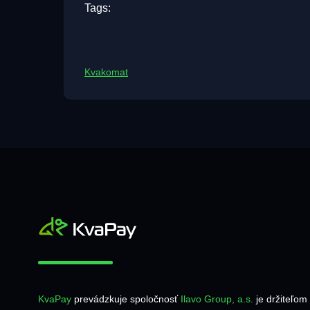
Tags:
Kvakomat
KvaPay
prevádzkuje spoločnosť
Ilavo Group, a.s.
je držiteľom