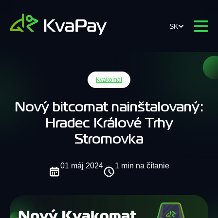
SK
Kvakomat
Nový bitcomat nainštalovaný:
Hradec Králové Trhy
Stromovka
01 máj 2024
1 min na čítanie