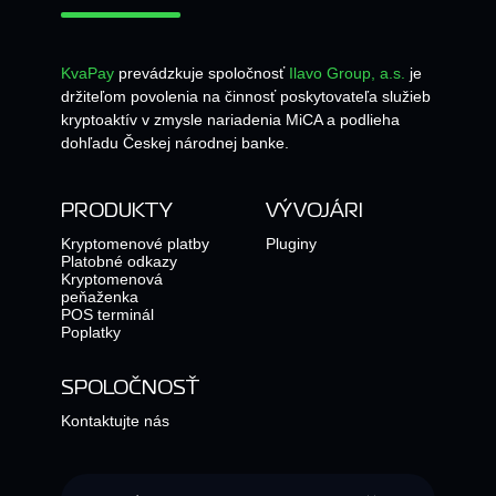
KvaPay
prevádzkuje spoločnosť
Ilavo Group, a.s.
je
držiteľom povolenia na činnosť poskytovateľa služieb
kryptoaktív v zmysle nariadenia MiCA a podlieha
dohľadu Českej národnej banke.
PRODUKTY
VÝVOJÁRI
Kryptomenové platby
Pluginy
Platobné odkazy
Kryptomenová
peňaženka
POS terminál
Poplatky
SPOLOČNOSŤ
Kontaktujte nás