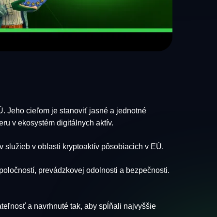
 Jeho cieľom je stanoviť jasné a jednotné
ru v ekosystém digitálnych aktív.
lužieb v oblasti kryptoaktív pôsobiacich v EÚ.
poločností, prevádzkovej odolnosti a bezpečnosti.
ľnosť a navrhnuté tak, aby spĺňali najvyššie