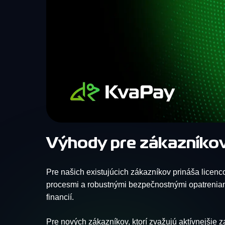
Výhody pre zákazníko
Pre našich existujúcich zákazníkov prináša licen
procesmi a robustnými bezpečnostnými opatreniam
financií.
Pre nových zákazníkov, ktorí zvažujú aktívnejšie