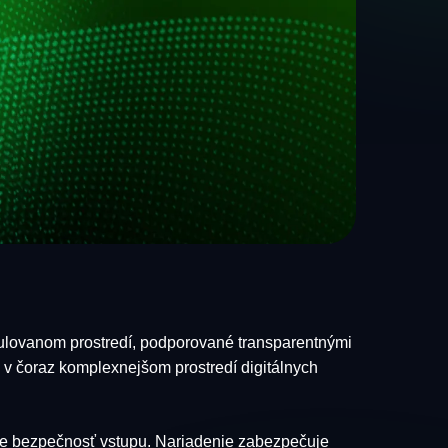
gulovanom prostredí, podporované transparentnými
v čoraz komplexnejšom prostredí digitálnych
uje bezpečnosť vstupu. Nariadenie zabezpečuje