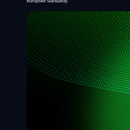
európske štandardy.