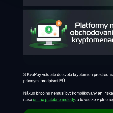
S KvaPay vstúpite do sveta kryptomien prostredníc
právnymi predpismi EÚ.
Nákup bitcoinu nemusí byť komplikovaný ani risk
naše
online platobné metódy
, a to všetko v plne 