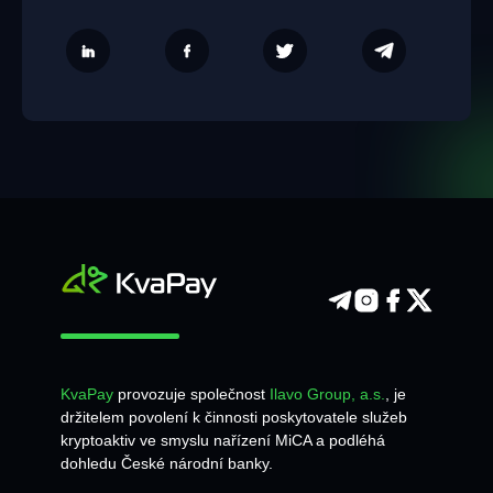
KvaPay
provozuje společnost
Ilavo Group, a.s.
, je
držitelem povolení k činnosti poskytovatele služeb
kryptoaktiv ve smyslu nařízení MiCA a podléhá
dohledu České národní banky.