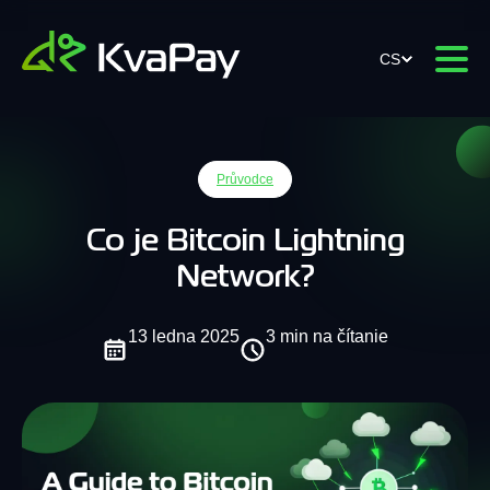
CS
Průvodce
Co je Bitcoin Lightning
Network?
13 ledna 2025
3 min na čítanie