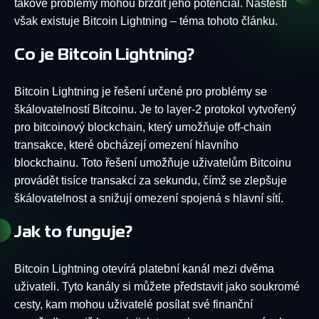
takové problémy mohou brzdit jeho potenciál. Naštěstí
však existuje Bitcoin Lightning – téma tohoto článku.
Co je Bitcoin Lightning?
Bitcoin Lightning je řešení určené pro problémy se
škálovatelností Bitcoinu. Je to layer-2 protokol vytvořený
pro bitcoinový blockchain, který umožňuje off-chain
transakce, které obcházejí omezení hlavního
blockchainu. Toto řešení umožňuje uživatelům Bitcoinu
provádět tisíce transakcí za sekundu, čímž se zlepšuje
škálovatelnost a snižují omezení spojená s hlavní sítí.
Jak to funguje?
Bitcoin Lightning otevírá platební kanál mezi dvěma
uživateli. Tyto kanály si můžete představit jako soukromé
cesty, kam mohou uživatelé posílat své finanční