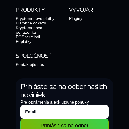
PRODUKTY
VÝVOJÁRI
Kryptomenové platby
Pluginy
Platobné odkazy
Kryptomenová
peňaženka
POS terminál
Poplatky
SPOLOČNOSŤ
Kontaktujte nás
Prihláste sa na odber našich
noviniek
Pre oznámenia a exkluzívne ponuky
Prihlásiť sa na odber