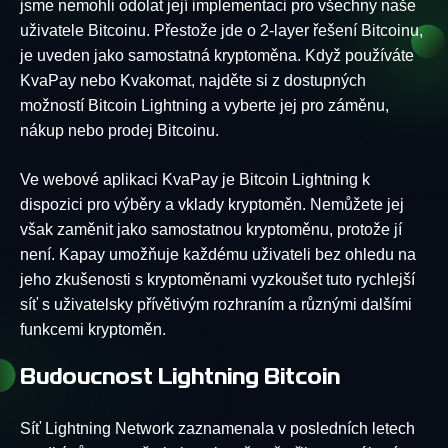
jsme nemohli odolat její implementaci pro všechny naše
uživatele Bitcoinu. Přestože jde o 2-layer řešení Bitcoinu,
je uveden jako samostatná kryptoměna. Když používáte
KvaPay nebo Kvakomat, najděte si z dostupných
možností Bitcoin Lightning a vyberte jej pro záměnu,
nákup nebo prodej Bitcoinu.
Ve webové aplikaci KvaPay je Bitcoin Lightning k
dispozici pro výběry a vklady kryptoměn. Nemůžete jej
však zaměnit jako samostatnou kryptoměnu, protože jí
není. Kapay umožňuje každému uživateli bez ohledu na
jeho zkušenosti s kryptoměnami vyzkoušet tuto rychlejší
síť s uživatelsky přívětivým rozhraním a různými dalšími
funkcemi kryptoměn.
Budoucnost Lightning Bitcoin
Síť Lightning Network zaznamenala v posledních letech