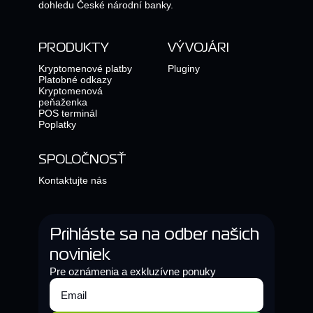
dohledu České národní banky.
PRODUKTY
VÝVOJÁRI
Kryptomenové platby
Pluginy
Platobné odkazy
Kryptomenová
peňaženka
POS terminál
Poplatky
SPOLOČNOSŤ
Kontaktujte nás
Prihláste sa na odber našich
noviniek
Pre oznámenia a exkluzívne ponuky