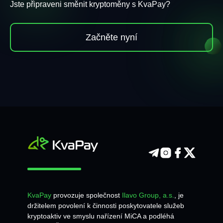
Jste připraveni směnit kryptoměny s KvaPay?
Začněte nyní
KvaPay
provozuje společnost
Ilavo Group, a.s.
, je
držitelem povolení k činnosti poskytovatele služeb
kryptoaktiv ve smyslu nařízení MiCA a podléhá