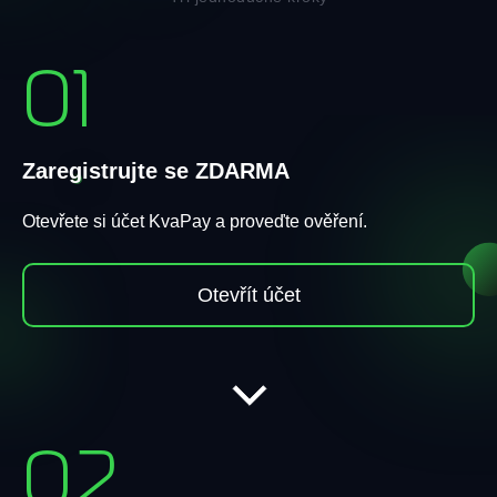
01
Zaregistrujte se ZDARMA
Otevřete si účet KvaPay a proveďte ověření.
Otevřít účet
02