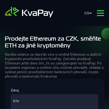
CS
Prodejte Ethereum za CZK, směňte
ETH za jiné kryptoměny
Na této stránce se dozvíte více o směně Ethereum a dalších
kryptoměn prostřednictvím KvaPay. Začněte prodávat
Ethereum ještě dnes tím, že se zaregistrujete na KvaPay. Po
bezplatné registraci a ověření účtu můžete převádět, vkládat a
vybírat peníze prostřednictvím bankovních převodů, krypto
převodů a bankomatů Kvakomat.
Zdroj
ETH