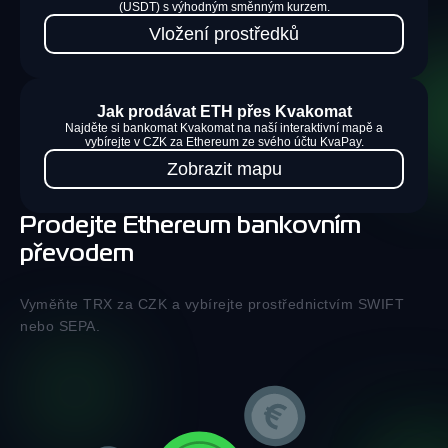
(USDT) s výhodným směnným kurzem.
Vložení prostředků
Jak prodávat ETH přes Kvakomat
Najděte si bankomat Kvakomat na naší interaktivní mapě a
vybírejte v CZK za Ethereum ze svého účtu KvaPay.
Zobrazit mapu
Prodejte Ethereum bankovním
převodem
Vyměňte TRX za CZK a vybírejte prostřednictvím SWIFT
nebo SEPA.