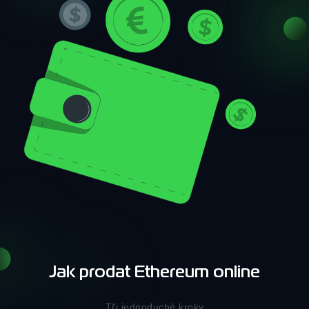
Jak prodat Ethereum online
Tři jednoduché kroky