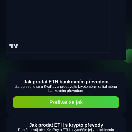
Jak prodat ETH bankovním převodem
Zaregistrujte se u KvaPay a prodávejte kryptoměny za fiat měnu
bankovním převodem.
Podívat se jak
Jak prodat ETH s krypto převody
Doplňte svůj účet KvaPay o ETH a vyměňte jej za stablecoin