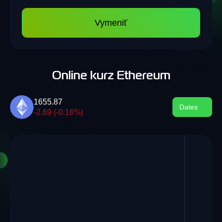
Vymeniť
Online kurz Ethereum
1655.87
Dates
-2.69 (-0.16%)