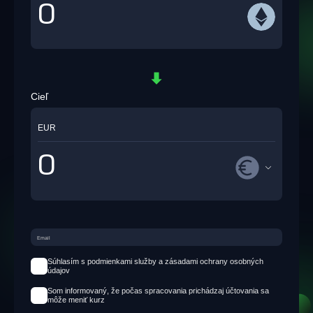
Cieľ
EUR
Súhlasím s podmienkami služby a zásadami ochrany osobných
údajov
Som informovaný, že počas spracovania prichádzaj účtovania sa
môže meniť kurz