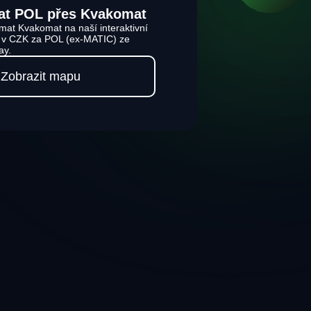
at POL přes Kvakomat
mat Kvakomat na naší interaktivní
e v CZK za POL (ex-MATIC) ze
ay.
Zobrazit mapu