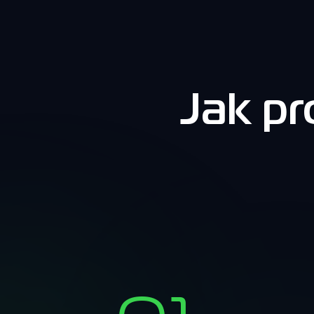
Jak p