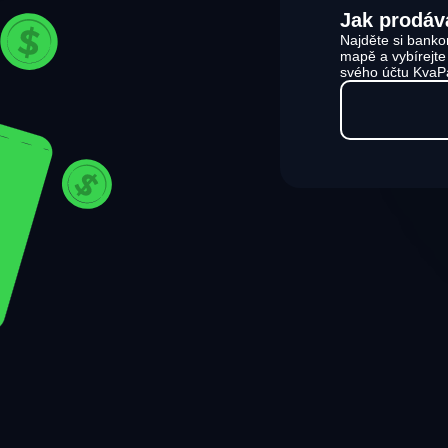
Jak prodáv
Najděte si banko
mapě a vybírejt
svého účtu KvaP