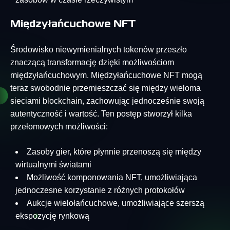
Międzyłańcuchowe NFT
Środowisko niewymienialnych tokenów przeszło
znaczącą transformację dzięki możliwościom
międzyłańcuchowym. Międzyłańcuchowe NFT mogą
teraz swobodnie przemieszczać się między wieloma
sieciami blockchain, zachowując jednocześnie swoją
autentyczność i wartość. Ten postęp stworzył kilka
przełomowych możliwości:
Zasoby gier, które płynnie przenoszą się między
wirtualnymi światami
Możliwość komponowania NFT, umożliwiająca
jednoczesne korzystanie z różnych protokołów
Aukcje wielołańcuchowe, umożliwiające szerszą
ekspozycję rynkową