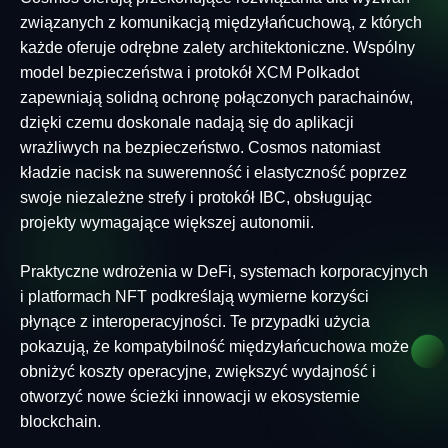
związanych z komunikacją międzyłańcuchową, z których
każde oferuje odrębne zalety architektoniczne. Wspólny
model bezpieczeństwa i protokół XCM Polkadot
zapewniają solidną ochronę połączonych parachainów,
dzięki czemu doskonale nadają się do aplikacji
wrażliwych na bezpieczeństwo. Cosmos natomiast
kładzie nacisk na suwerenność i elastyczność poprzez
swoje niezależne strefy i protokół IBC, obsługując
projekty wymagające większej autonomii.
Praktyczne wdrożenia w DeFi, systemach korporacyjnych
i platformach NFT podkreślają wymierne korzyści
płynące z interoperacyjności. Te przypadki użycia
pokazują, że kompatybilność międzyłańcuchowa może
obniżyć koszty operacyjne, zwiększyć wydajność i
otworzyć nowe ścieżki innowacji w ekosystemie
blockchain.