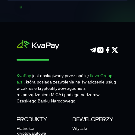
KvaPay
jest obsługiwany przez spółkę
Ilavo Group,
a.s.
, która posiada zezwolenie na świadczenie usług
w zakresie kryptoaktywów zgodnie z
rozporządzeniem MiCA i podlega nadzorowi
Czeskiego Banku Narodowego.
PRODUKTY
DEWELOPERZY
Płatności
Wtyczki
kryptowalutowe