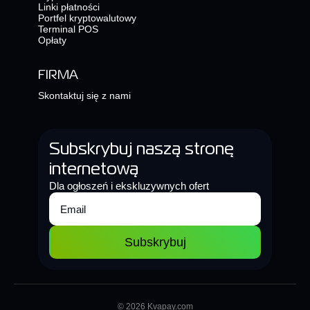
Linki płatności
Portfel kryptowalutowy
Terminal POS
Opłaty
FIRMA
Skontaktuj się z nami
Subskrybuj naszą stronę
internetową
Dla ogłoszeń i ekskluzywnych ofert
Subskrybuj
© 2026 Kvapay.com