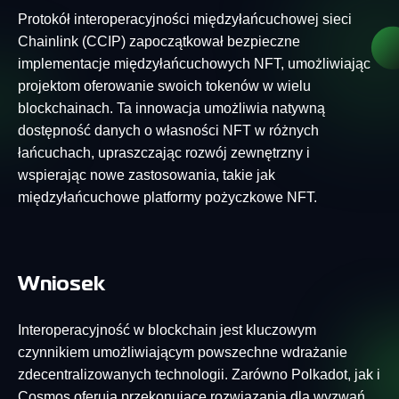
Protokół interoperacyjności międzyłańcuchowej sieci
Chainlink (CCIP) zapoczątkował bezpieczne
implementacje międzyłańcuchowych NFT, umożliwiając
projektom oferowanie swoich tokenów w wielu
blockchainach. Ta innowacja umożliwia natywną
dostępność danych o własności NFT w różnych
łańcuchach, upraszczając rozwój zewnętrzny i
wspierając nowe zastosowania, takie jak
międzyłańcuchowe platformy pożyczkowe NFT.
Wniosek
Interoperacyjność w blockchain jest kluczowym
czynnikiem umożliwiającym powszechne wdrażanie
zdecentralizowanych technologii. Zarówno Polkadot, jak i
Cosmos oferują przekonujące rozwiązania dla wyzwań