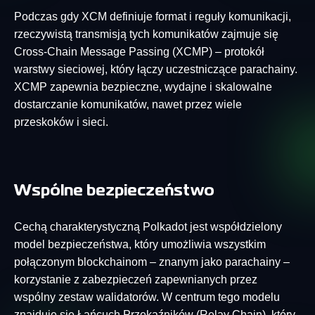
Podczas gdy XCM definiuje format i reguły komunikacji,
rzeczywistą transmisją tych komunikatów zajmuje się
Cross-Chain Message Passing (XCMP) – protokół
warstwy sieciowej, który łączy uczestniczące parachainy.
XCMP zapewnia bezpieczne, wydajne i skalowalne
dostarczanie komunikatów, nawet przez wiele
przeskoków i sieci.
Wspólne bezpieczeństwo
Cechą charakterystyczną Polkadot jest współdzielony
model bezpieczeństwa, który umożliwia wszystkim
połączonym blockchainom – znanym jako parachainy –
korzystanie z zabezpieczeń zapewnianych przez
wspólny zestaw walidatorów. W centrum tego modelu
znajduje się Łańcuch Przekaźników (Relay Chain), który