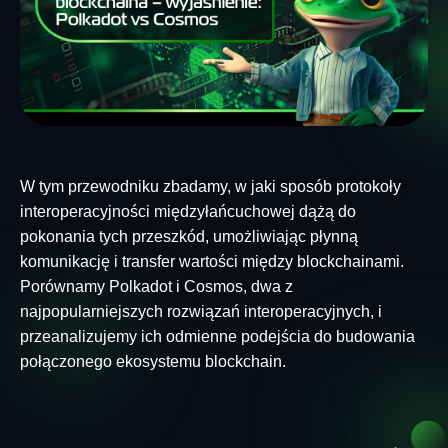
W tym przewodniku zbadamy, w jaki sposób protokoły
interoperacyjności międzyłańcuchowej dążą do
pokonania tych przeszkód, umożliwiając płynną
komunikację i transfer wartości między blockchainami.
Porównamy Polkadot i Cosmos, dwa z
najpopularniejszych rozwiązań interoperacyjnych, i
przeanalizujemy ich odmienne podejścia do budowania
połączonego ekosystemu blockchain.