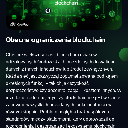
Obecne ograniczenia blockchain
Obecnie większość sieci blockchain działa w
odizolowanych środowiskach, niezdolnych do walidacji
danych z innych łańcuchów lub źródeł zewnętrznych.
Każda sieć jest zazwyczaj zoptymalizowana pod kątem
określonych funkcji – takich jak szybkość,
bezpieczeństwo czy decentralizacja – kosztem innych. W
rezultacie żaden pojedynczy blockchain nie jest w stanie
zapewnić wszystkich pożądanych funkcjonalności w
równym stopniu. Problem pogłębia brak wspólnych
standardów między platformami, który doprowadził do
rozdrobnienia i dezorganizacji ekosystemu blockchain.