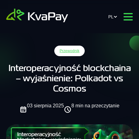
PL
Przewodnik
Interoperacyjność blockchaina
– wyjaśnienie: Polkadot vs
Cosmos
03 sierpnia 2025
8 min na przeczytanie