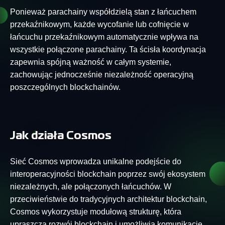
Ponieważ parachainy współdzielą stan z łańcuchem
przekaźnikowym, każde wycofanie lub cofnięcie w
łańcuchu przekaźnikowym automatycznie wpływa na
wszystkie połączone parachainy. Ta ścisła koordynacja
zapewnia spójną ważność w całym systemie,
zachowując jednocześnie niezależność operacyjną
poszczególnych blockchainów.
Jak działa Cosmos
Sieć Cosmos wprowadza unikalne podejście do
interoperacyjności blockchain poprzez swój ekosystem
niezależnych, ale połączonych łańcuchów. W
przeciwieństwie do tradycyjnych architektur blockchain,
Cosmos wykorzystuje modułową strukturę, która
upraszcza rozwój blockchain i umożliwia komunikację