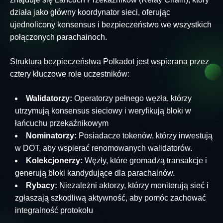
działa jako główny koordynator sieci, oferując
ujednolicony konsensus i bezpieczeństwo we wszystkich
połączonych parachainoch.
Struktura bezpieczeństwa Polkadot jest wspierana przez
cztery kluczowe role uczestników:
Walidatorzy:
Operatorzy pełnego węzła, którzy
utrzymują konsensus sieciowy i weryfikują bloki w
łańcuchu przekaźnikowym
Nominatorzy:
Posiadacze tokenów, którzy inwestują
w DOT, aby wspierać renomowanych walidatorów.
Kolekcjonerzy:
Węzły, które gromadzą transakcje i
generują bloki kandydujące dla parachainów.
Rybacy:
Niezależni aktorzy, którzy monitorują sieć i
zgłaszają szkodliwą aktywność, aby pomóc zachować
integralność protokołu