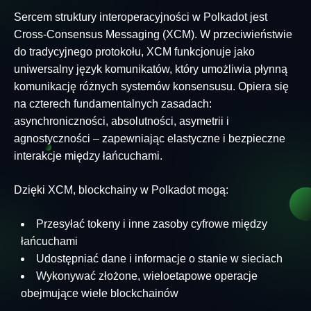
Sercem struktury interoperacyjności w Polkadot jest
Cross-Consensus Messaging (XCM). W przeciwieństwie
do tradycyjnego protokołu, XCM funkcjonuje jako
uniwersalny język komunikatów, który umożliwia płynną
komunikację różnych systemów konsensusu. Opiera się
na czterech fundamentalnych zasadach:
asynchroniczności, absolutności, asymetrii i
agnostyczności – zapewniając elastyczne i bezpieczne
interakcje między łańcuchami.
Dzięki XCM, blockchainy w Polkadot mogą:
Przesyłać tokeny i inne zasoby cyfrowe między
łańcuchami
Udostępniać dane i informacje o stanie w sieciach
Wykonywać złożone, wieloetapowe operacje
obejmujące wiele blockchainów