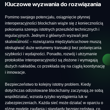
Kluczowe wyzwania do rozwiązania
Pomimo swojego potencjału, osiągnięcie płynnej
interoperacyjności blockchain wiąże się z koniecznością
pokonania szeregu istotnych przeszkód technicznych i
regulacyjnych. Jednym z głównych wyzwań jest
skalowalność – rozwiązania międzyłańcuchowe muszą
obsługiwać duże wolumeny transakcji bez poświęcania
szybkości i wydajności. Ponadto, rozwój i utrzymanie
protokołów interoperacyjności są złożone i wymagają
dużych nakładów, co przekłada się na ciągłą koordynację
i innowacje.
Bezpieczeństwo to kolejny istotny problem. Kiedy
dotychczas odizolowane blockchainy zaczynają ze sobą
współdziałać, wzrasta ryzyko wystąpienia luk w
zabezpieczeniach. Każda sieć może działać w oparciu o
różne modele zaufania i standardy bezpieczeństwa, co