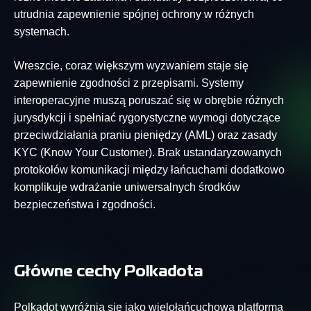
utrudnia zapewnienie spójnej ochrony w różnych
systemach.
Wreszcie, coraz większym wyzwaniem staje się
zapewnienie zgodności z przepisami. Systemy
interoperacyjne muszą poruszać się w obrębie różnych
jurysdykcji i spełniać rygorystyczne wymogi dotyczące
przeciwdziałania praniu pieniędzy (AML) oraz zasady
KYC (Know Your Customer). Brak ustandaryzowanych
protokołów komunikacji między łańcuchami dodatkowo
komplikuje wdrażanie uniwersalnych środków
bezpieczeństwa i zgodności.
Główne cechy Polkadota
Polkadot wyróżnia się jako wielołańcuchowa platforma