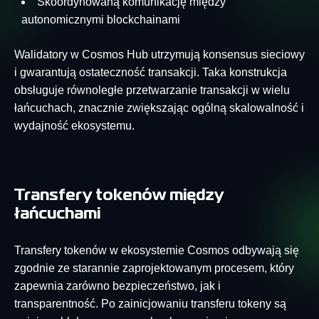
Skoordynowaną komunikację między
autonomicznymi blockchainami
Walidatory w Cosmos Hub utrzymują konsensus sieciowy
i gwarantują ostateczność transakcji. Taka konstrukcja
obsługuje równoległe przetwarzanie transakcji w wielu
łańcuchach, znacznie zwiększając ogólną skalowalność i
wydajność ekosystemu.
Transfery tokenów między
łańcuchami
Transfery tokenów w ekosystemie Cosmos odbywają się
zgodnie ze starannie zaprojektowanym procesem, który
zapewnia zarówno bezpieczeństwo, jak i
transparentność. Po zainicjowaniu transferu tokeny są