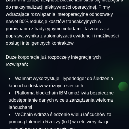
do maksymalizacji efektywności operacyjnej. Firmy
wdrażające rozwiązania interoperacyjne odnotowały
nawet 80% redukcję kosztów transakcyjnych w
porównaniu z tradycyjnymi metodami. Ta znacząca
poprawa wynika z automatyzacji ewidencji i możliwości
obsługi inteligentnych kontraktów.
Duże korporacje już rozpoczęły integrację tych
rozwiązań:
Walmart wykorzystuje Hyperledger do śledzenia
łańcucha dostaw w różnych sieciach
Platforma blockchain IBM umożliwia bezpieczne
udostępnianie danych w celu zarządzania wieloma
łańcuchami
VeChain wdraża śledzenie wielu łańcuchów za
pomocą Internetu Rzeczy (IoT) w celu weryfikacji
zasobów w czasie rzeczywistym