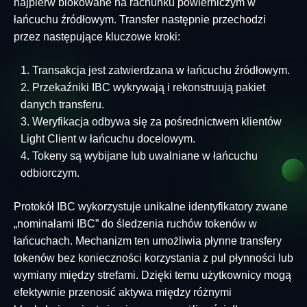
najpierw blokowane na rachunku powierniczym w
łańcuchu źródłowym. Transfer następnie przechodzi
przez następujące kluczowe kroki:
Transakcja jest zatwierdzana w łańcuchu źródłowym.
Przekaźniki IBC wykrywają i rekonstruują pakiet
danych transferu.
Weryfikacja odbywa się za pośrednictwem klientów
Light Client w łańcuchu docelowym.
Tokeny są wybijane lub uwalniane w łańcuchu
odbiorczym.
Protokół IBC wykorzystuje unikalne identyfikatory zwane
„nominałami IBC” do śledzenia ruchów tokenów w
łańcuchach. Mechanizm ten umożliwia płynne transfery
tokenów bez konieczności korzystania z pul płynności lub
wymiany między strefami. Dzięki temu użytkownicy mogą
efektywnie przenosić aktywa między różnymi