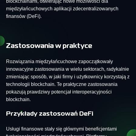
blockchainami, otwierając nowe możliwości dla
międzyłańcuchowych aplikacji zdecentralizowanych
finansów (DeFi).
Zastosowania w praktyce
Rozwiązania międzyłańcuchowe zapoczątkowały
innowacyjne zastosowania w wielu sektorach, radykalnie
zmieniając sposób, w jaki firmy i użytkownicy korzystają z
technologii blockchain. Te praktyczne zastosowania
pokazują prawdziwy potencjał interoperacyjności
blockchain.
Przykłady zastosowań DeFi
Usługi finansowe stały się głównymi beneficjentami