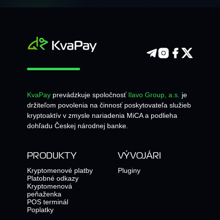
KvaPay
prevádzkuje spoločnosť
Ilavo Group, a.s.
je
držiteľom povolenia na činnosť poskytovateľa služieb
kryptoaktív v zmysle nariadenia MiCA a podlieha
dohľadu Českej národnej banke.
PRODUKTY
VÝVOJÁRI
Kryptomenové platby
Pluginy
Platobné odkazy
Kryptomenová
peňaženka
POS terminál
Poplatky