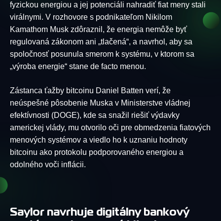
fyzickou energiou a jej potenciáli nahradiť fiat meny stali
virálnymi. V rozhovore s podnikateľom Nikilom
Kamathom Musk zdôraznil, že energia nemôže byť
regulovaná zákonom ani „tlačená“, a navrhol, aby sa
spoločnosť posunula smerom k systému, v ktorom sa
„výroba energie“ stane de facto menou.
Zástanca ťažby bitcoinu Daniel Batten verí, že
neúspešné pôsobenie Muska v Ministerstve vládnej
efektívnosti (DOGE), kde sa snažil riešiť výdavky
americkej vlády, mu otvorilo oči pre obmedzenia fiatových
menových systémov a viedlo ho k uznaniu hodnoty
bitcoinu ako protokolu podporovaného energiou a
odolného voči inflácii.
Saylor navrhuje digitálny bankový