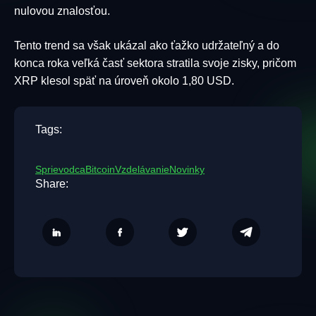
nulovou znalosťou.
Tento trend sa však ukázal ako ťažko udržateľný a do
konca roka veľká časť sektora stratila svoje zisky, pričom
XRP klesol späť na úroveň okolo 1,80 USD.
Tags:
Sprievodca
Bitcoin
Vzdelávanie
Novinky
Share: