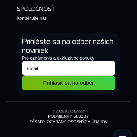
SPOLOČNOSŤ
Kontaktujte nás
Prihláste sa na odber našich
noviniek
Pre oznámenia a exkluzívne ponuky
Prihlásiť sa na odber
© 2026 Kvapay.com
PODMIENKY SLUŽBY
ZÁSADY OCHRANY OSOBNÝCH ÚDAJOV