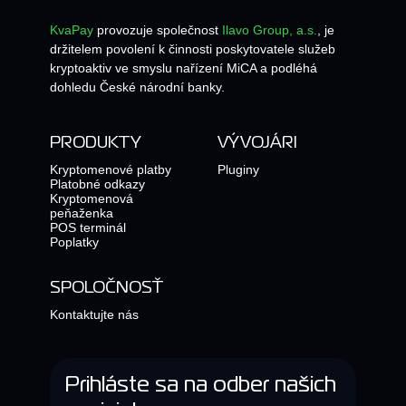
KvaPay
provozuje společnost
Ilavo Group, a.s.
, je
držitelem povolení k činnosti poskytovatele služeb
kryptoaktiv ve smyslu nařízení MiCA a podléhá
dohledu České národní banky.
PRODUKTY
VÝVOJÁRI
Kryptomenové platby
Pluginy
Platobné odkazy
Kryptomenová
peňaženka
POS terminál
Poplatky
SPOLOČNOSŤ
Kontaktujte nás
Prihláste sa na odber našich