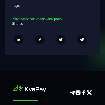
Tags:
Průvodce
Bitcoin
Vzdělávání
Zprávy
Share: