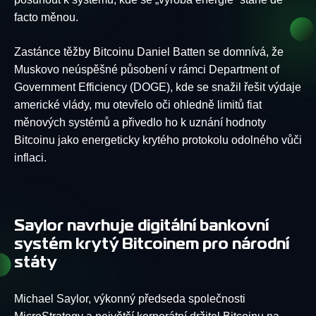
facto měnou.
Zastánce těžby Bitcoinu Daniel Batten se domnívá, že
Muskovo neúspěšné působení v rámci Department of
Government Efficiency (DOGE), kde se snažil řešit výdaje
americké vlády, mu otevřelo oči ohledně limitů fiat
měnových systémů a přivedlo ho k uznání hodnoty
Bitcoinu jako energeticky krytého protokolu odolného vůči
inflaci.
Saylor navrhuje digitální bankovní
systém krytý Bitcoinem pro národní
státy
Michael Saylor, výkonný předseda společnosti