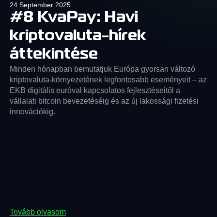
24 September 2025
#8 KvaPay: Havi
kriptovaluta-hírek
áttekintése
Minden hónapban bemutatjuk Európa gyorsan változó
kriptovaluta-környezetének legfontosabb eseményeit – az
EKB digitális euróval kapcsolatos fejlesztéseitől a
vállalati bitcoin bevezetéséig és az új lakossági fizetési
innovációkig.
Tovább olvasom