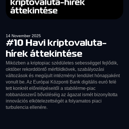
14 November 2025
#10 Havi kriptovaluta-
hírek áttekintése
Miközben a kriptopiac szédületes sebességgel fejlődik,
október rekorddöntő mérföldkövek, szabályozási
változások és megújult intézményi lendület hónapjaként
vonult be. Az Európai Központi Bank digitális euró felé
tett konkrét előrelépéseitől a stabilérme-piac
robbanásszerű bővüléséig az ágazat ismét bizonyította
innovációs elkötelezettségét a folyamatos piaci
turbulencia ellenére.