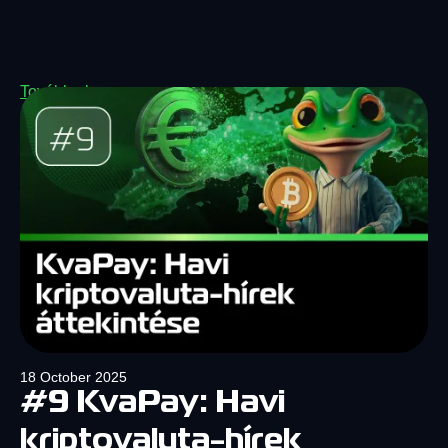
Tovább olvasom
18 October 2025
#9 KvaPay: Havi
kriptovaluta-hírek