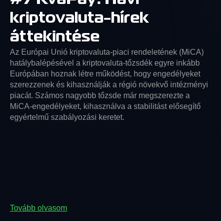
kriptovaluta-hírek
áttekintése
Az Európai Unió kriptovaluta-piaci rendeletének (MiCA)
hatálybalépésével a kriptovaluta-tőzsdék egyre inkább
Európában hoznak létre működést, hogy engedélyeket
szerezzenek és kihasználják a régió növekvő intézményi
piacát. Számos nagyobb tőzsde már megszerezte a
MiCA-engedélyeket, kihasználva a stabilitást elősegítő
egyértelmű szabályozási keretet.
Tovább olvasom