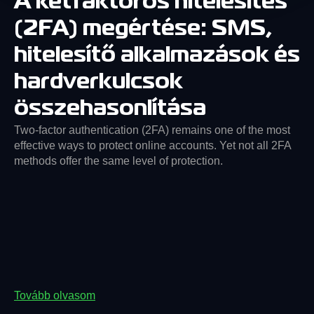
A kétfaktoros hitelesítés
(2FA) megértése: SMS,
hitelesítő alkalmazások és
hardverkulcsok
összehasonlítása
Two-factor authentication (2FA) remains one of the most
effective ways to protect online accounts. Yet not all 2FA
methods offer the same level of protection.
Tovább olvasom