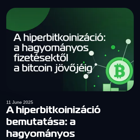
11 June 2025
A hiperbitkoinizáció
bemutatása: a
hagyományos