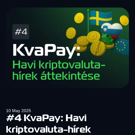
10 May 2025
#4 KvaPay: Havi
kriptovaluta-hírek