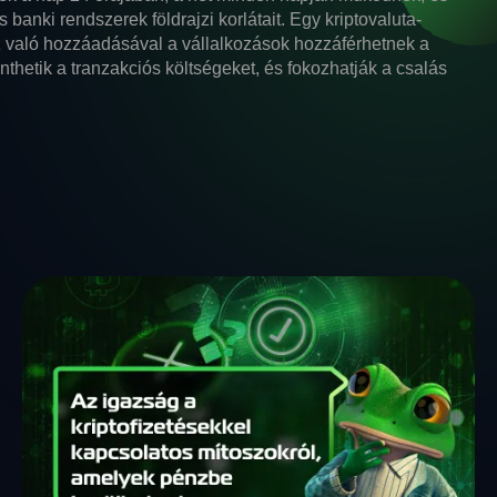
anki rendszerek földrajzi korlátait. Egy kriptovaluta-
ez való hozzáadásával a vállalkozások hozzáférhetnek a
nthetik a tranzakciós költségeket, és fokozhatják a csalás