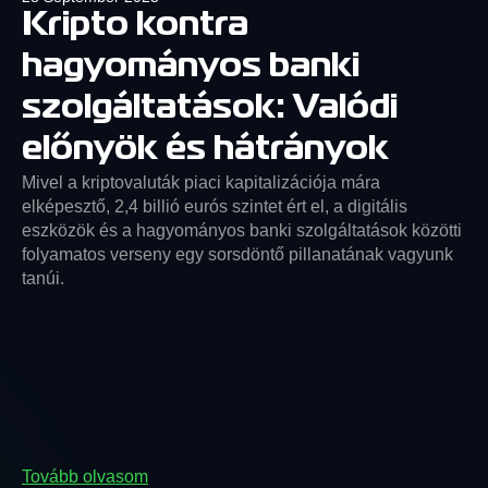
Kripto kontra
hagyományos banki
szolgáltatások: Valódi
előnyök és hátrányok
Mivel a kriptovaluták piaci kapitalizációja mára
elképesztő, 2,4 billió eurós szintet ért el, a digitális
eszközök és a hagyományos banki szolgáltatások közötti
folyamatos verseny egy sorsdöntő pillanatának vagyunk
tanúi.
Tovább olvasom