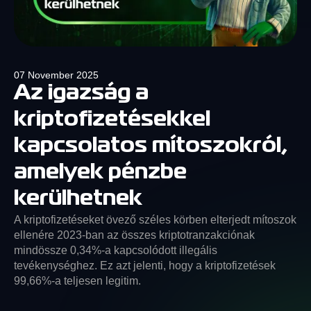
07 November 2025
Az igazság a
kriptofizetésekkel
kapcsolatos mítoszokról,
amelyek pénzbe
kerülhetnek
A kriptofizetéseket övező széles körben elterjedt mítoszok
ellenére 2023-ban az összes kriptotranzakciónak
mindössze 0,34%-a kapcsolódott illegális
tevékenységhez. Ez azt jelenti, hogy a kriptofizetések
99,66%-a teljesen legitim.