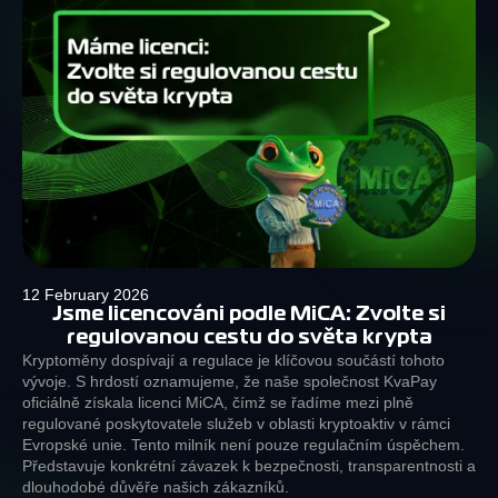
12 February 2026
Jsme licencováni podle MiCA: Zvolte si
regulovanou cestu do světa krypta
Kryptoměny dospívají a regulace je klíčovou součástí tohoto
vývoje. S hrdostí oznamujeme, že naše společnost KvaPay
oficiálně získala licenci MiCA, čímž se řadíme mezi plně
regulované poskytovatele služeb v oblasti kryptoaktiv v rámci
Evropské unie. Tento milník není pouze regulačním úspěchem.
Představuje konkrétní závazek k bezpečnosti, transparentnosti a
dlouhodobé důvěře našich zákazníků.