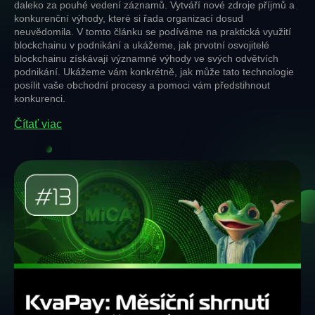
daleko za pouhé vedení záznamů. Vytváří nové zdroje příjmů a
konkurenční výhody, které si řada organizací dosud
neuvědomila. V tomto článku se podíváme na praktická využití
blockchainu v podnikání a ukážeme, jak prvotní osvojitelé
blockchainu získávají významné výhody ve svých odvětvích
podnikání. Ukážeme vám konkrétně, jak může tato technologie
posílit vaše obchodní procesy a pomoci vám předstihnout
konkurenci.
Čítať viac