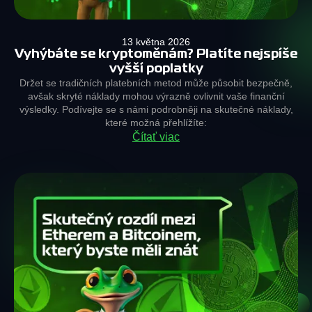
13 května 2026
Vyhýbáte se kryptoměnám? Platíte nejspíše
vyšší poplatky
Držet se tradičních platebních metod může působit bezpečně,
avšak skryté náklady mohou výrazně ovlivnit vaše finanční
výsledky. Podívejte se s námi podrobněji na skutečné náklady,
které možná přehlížíte:
Čítať viac