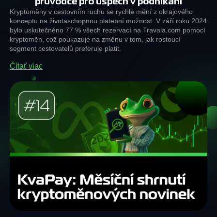
průvodce pro úspěch v podnikání
Kryptoměny v cestovním ruchu se rychle mění z okrajového
konceptu na životaschopnou platební možnost. V září roku 2024
bylo uskutečněno 77 % všech rezervací na Travala.com pomocí
kryptoměn, což poukazuje na změnu v tom, jak rostoucí
segment cestovatelů preferuje platit.
Čítať viac