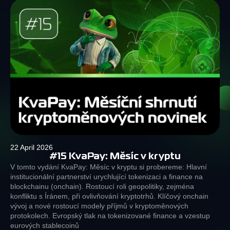
22 April 2026
#15 KvaPay: Měsíc v kryptu
V tomto vydání KvaPay: Měsíc v kryptu si probereme: Hlavní
institucionální partnerství urychlující tokenizaci a finance na
blockchainu (onchain). Rostoucí roli geopolitiky, zejména
konfliktu s Íránem, při ovlivňování kryptotrhů. Klíčový onchain
vývoj a nové rostoucí modely příjmů v kryptoměnových
protokolech. Evropský tlak na tokenizované finance a vzestup
eurových stablecoinů