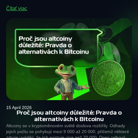
Čítať viac
15 April 2026
Proč jsou altcoiny důležité: Pravda o
alternativách k Bitcoinu
Altcoiny se v kryptoměnovém světě doslova rozšířily. Odhady
jejich počtu se pohybují mezi 9 000 až 20 000, přičemž některé
zdroje uvádějí, že jich existuje více než 70 000. Dnes celková