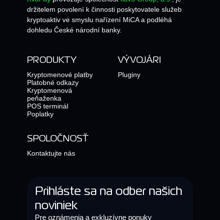
držitelem povolení k činnosti poskytovatele služeb
kryptoaktiv ve smyslu nařízení MiCA a podléhá
dohledu České národní banky.
PRODUKTY
VÝVOJÁRI
Kryptomenové platby
Pluginy
Platobné odkazy
Kryptomenová
peňaženka
POS terminál
Poplatky
SPOLOČNOSŤ
Kontaktujte nás
Prihláste sa na odber našich
noviniek
Pre oznámenia a exkluzívne ponuky