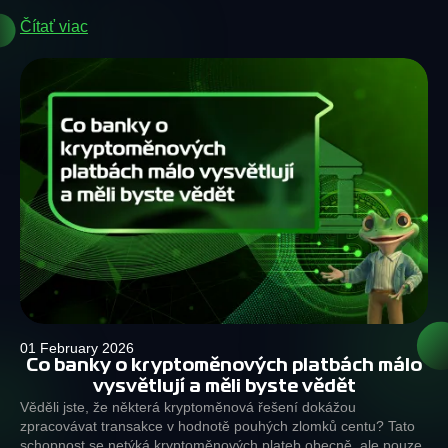
Čítať viac
01 February 2026
Co banky o kryptoměnových platbách málo
vysvětlují a měli byste vědět
Věděli jste, že některá kryptoměnová řešení dokážou
zpracovávat transakce v hodnotě pouhých zlomků centu? Tato
schopnost se netýká kryptoměnových plateb obecně, ale pouze