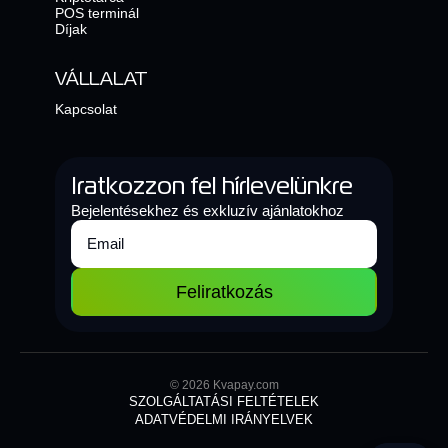
POS terminál
Díjak
VÁLLALAT
Kapcsolat
Iratkozzon fel hírlevelünkre
Bejelentésekhez és exkluzív ajánlatokhoz
Feliratkozás
© 2026 Kvapay.com
SZOLGÁLTATÁSI FELTÉTELEK
ADATVÉDELMI IRÁNYELVEK