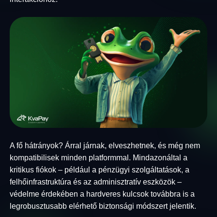
A fő hátrányok? Árral járnak, elveszhetnek, és még nem
kompatibilisek minden platformmal. Mindazonáltal a
kritikus fiókok – például a pénzügyi szolgáltatások, a
felhőinfrastruktúra és az adminisztratív eszközök –
védelme érdekében a hardveres kulcsok továbbra is a
legrobusztusabb elérhető biztonsági módszert jelentik.