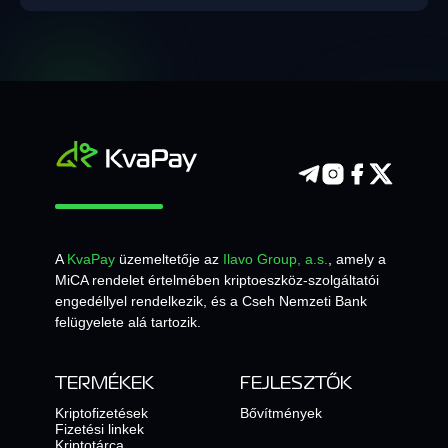
A
KvaPay
üzemeltetője az
Ilavo Group, a.s.
, amely a
MiCA rendelet értelmében kriptoeszköz-szolgáltatói
engedéllyel rendelkezik, és a Cseh Nemzeti Bank
felügyelete alá tartozik.
TERMÉKEK
FEJLESZTŐK
Kriptofizetések
Bővítmények
Fizetési linkek
Kriptotárca