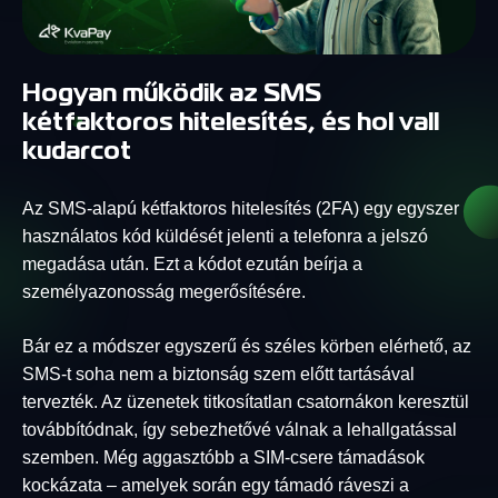
Hogyan működik az SMS
kétfaktoros hitelesítés, és hol vall
kudarcot
Az SMS-alapú kétfaktoros hitelesítés (2FA) egy egyszer
használatos kód küldését jelenti a telefonra a jelszó
megadása után. Ezt a kódot ezután beírja a
személyazonosság megerősítésére.
Bár ez a módszer egyszerű és széles körben elérhető, az
SMS-t soha nem a biztonság szem előtt tartásával
tervezték. Az üzenetek titkosítatlan csatornákon keresztül
továbbítódnak, így sebezhetővé válnak a lehallgatással
szemben. Még aggasztóbb a SIM-csere támadások
kockázata – amelyek során egy támadó ráveszi a