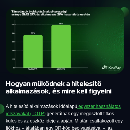
Hogyan működnek a hitelesítő
alkalmazások, és mire kell figyelni
A hitelesítő alkalmazások időalapú
egyszer használatos
jelszavakat (TOTP)
generálnak egy megosztott titkos
kulcs és az eszköz ideje alapján. Miután csatlakozott egy
fiókhoz – általában egy QR-kód beolvasásával –, az