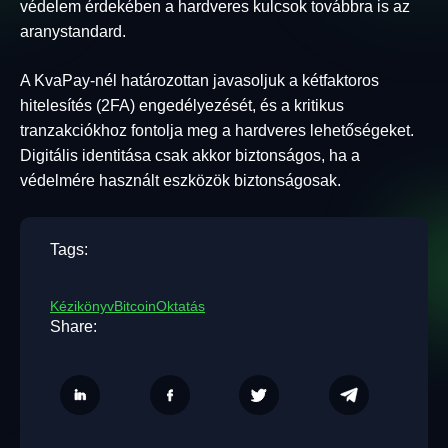
védelem érdekében a hardveres kulcsok továbbra is az
aranystandard.
A KvaPay-nél határozottan javasoljuk a kétfaktoros
hitelesítés (2FA) engedélyezését, és a kritikus
tranzakciókhoz fontolja meg a hardveres lehetőségeket.
Digitális identitása csak akkor biztonságos, ha a
védelmére használt eszközök biztonságosak.
Tags:
Kézikönyv
Bitcoin
Oktatás
Share: