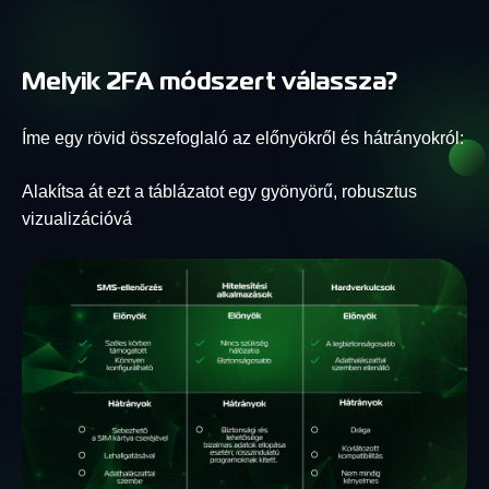
Melyik 2FA módszert válassza?
Íme egy rövid összefoglaló az előnyökről és hátrányokról:
Alakítsa át ezt a táblázatot egy gyönyörű, robusztus
vizualizációvá