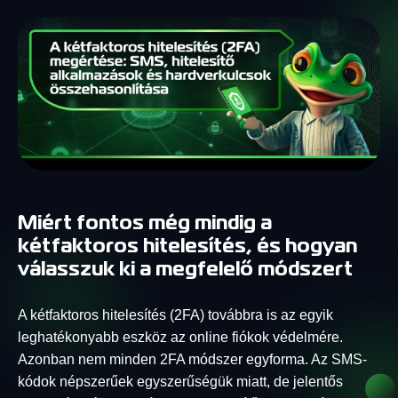
Miért fontos még mindig a
kétfaktoros hitelesítés, és hogyan
válasszuk ki a megfelelő módszert
A kétfaktoros hitelesítés (2FA) továbbra is az egyik
leghatékonyabb eszköz az online fiókok védelmére.
Azonban nem minden 2FA módszer egyforma. Az SMS-
kódok népszerűek egyszerűségük miatt, de jelentős