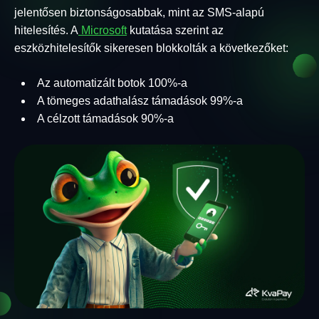
jelentősen biztonságosabbak, mint az SMS-alapú
hitelesítés. A
Microsoft
kutatása szerint az
eszközhitelesítők sikeresen blokkolták a következőket:
Az automatizált botok 100%-a
A tömeges adathalász támadások 99%-a
A célzott támadások 90%-a