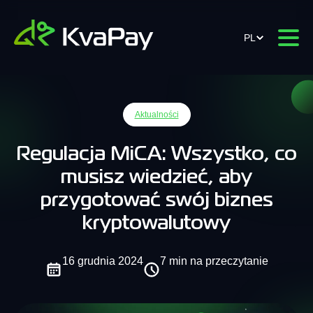
PL
Aktualności
Regulacja MiCA: Wszystko, co
musisz wiedzieć, aby
przygotować swój biznes
kryptowalutowy
16 grudnia 2024
7 min na przeczytanie