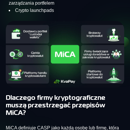
zarządzania portfelem
Crypto launchpads
Dlaczego firmy kryptograficzne
muszą przestrzegać przepisów
MiCA?
MiCA definiuje CASP jako każdą osobę lub firmę, która