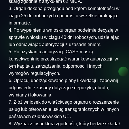
skarg zgodnie z artykułem 62 MiCA.
Organ dokona przeglądu pod kątem kompletności w
ciągu 25 dni roboczych i poprosi o wszelkie brakujące
informacje.
Po wypełnieniu wniosku organ podejmie decyzję w
sprawie wniosku w ciągu 40 dni roboczych, udzielając
lub odmawiając autoryzacji z uzasadnieniem.
Po uzyskaniu autoryzacji CASP muszą
konsekwentnie przestrzegać warunków autoryzacji, w
tym kapitału, zarządzania, odporności i innych
wymogów regulacyjnych.
Opracuj uporządkowane plany likwidacji i zapewnij
odpowiednie zasady dotyczące depozytu, obrotu,
wymiany i lokowania.
Złóż wniosek do właściwego organu o rozszerzenie
usług lub oferowanie usług transgranicznych w innych
państwach członkowskich UE.
Wyznacz inspektora zgodności, który będzie składał