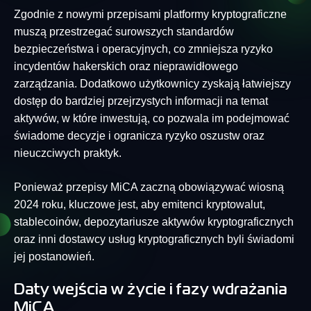
Zgodnie z nowymi przepisami platformy kryptograficzne
muszą przestrzegać surowszych standardów
bezpieczeństwa i operacyjnych, co zmniejsza ryzyko
incydentów hakerskich oraz nieprawidłowego
zarządzania. Dodatkowo użytkownicy zyskają łatwiejszy
dostęp do bardziej przejrzystych informacji na temat
aktywów, w które inwestują, co pozwala im podejmować
świadome decyzje i ogranicza ryzyko oszustw oraz
nieuczciwych praktyk.
Ponieważ przepisy MiCA zaczną obowiązywać wiosną
2024 roku, kluczowe jest, aby emitenci kryptowalut,
stablecoinów, depozytariusze aktywów kryptograficznych
oraz inni dostawcy usług kryptograficznych byli świadomi
jej postanowień.
Daty wejścia w życie i fazy wdrażania
MiCA