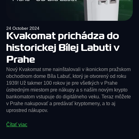
24 October 2024
Kvakomat prichádza do
historickej Bílej Labuti v
Prahe
Nový Kvakomat sme nainštalovali v ikonickom pražskom
obchodnom dome Bíla Labuť, ktorý je otvorený od roku
1939! Už takmer 100 rokov je pre všetkých v Prahe
ústredným miestom pre nákupy a s naším novým krypto
bankomatom vstupuje do digitálneho veku. Teraz môžete
v Prahe nakupovať a predávať kryptomeny, a to aj
uprostred nákupov.
Čítať viac