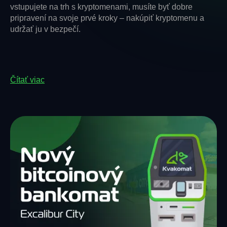
vstupujete na trh s kryptomenami, musíte byť dobre
pripravení na svoje prvé kroky – nakúpiť kryptomenu a
udržať ju v bezpečí.
Čítať viac