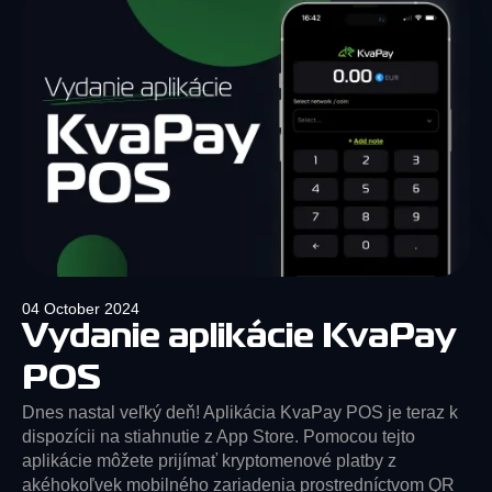
04 October 2024
Vydanie aplikácie KvaPay
POS
Dnes nastal veľký deň! Aplikácia KvaPay POS je teraz k
dispozícii na stiahnutie z App Store. Pomocou tejto
aplikácie môžete prijímať kryptomenové platby z
akéhokoľvek mobilného zariadenia prostredníctvom QR