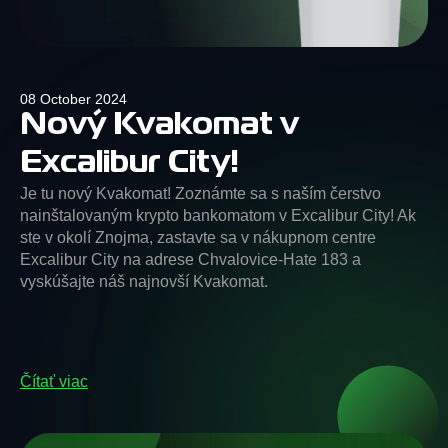
08 October 2024
Nový Kvakomat v
Excalibur City!
Je tu nový Kvakomat! Zoznámte sa s naším čerstvo
nainštalovaným krypto bankomatom v Excalibur City! Ak
ste v okolí Znojma, zastavte sa v nákupnom centre
Excalibur City na adrese Chvalovice-Hate 183 a
vyskúšajte náš najnovší Kvakomat.
Čítať viac