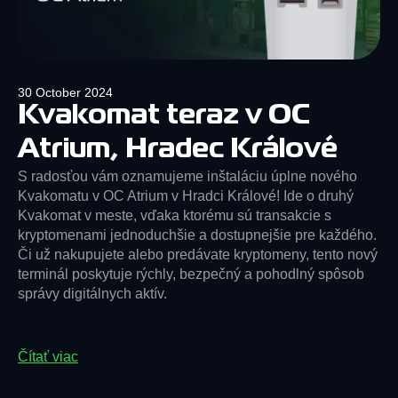
30 October 2024
Kvakomat teraz v OC
Atrium, Hradec Králové
S radosťou vám oznamujeme inštaláciu úplne nového
Kvakomatu v OC Atrium v Hradci Králové! Ide o druhý
Kvakomat v meste, vďaka ktorému sú transakcie s
kryptomenami jednoduchšie a dostupnejšie pre každého.
Či už nakupujete alebo predávate kryptomeny, tento nový
terminál poskytuje rýchly, bezpečný a pohodlný spôsob
správy digitálnych aktív.
Čítať viac