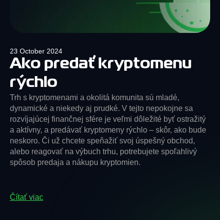
23 October 2024
Ako predať kryptomenu
rýchlo
Trh s kryptomenami a okolitá komunita sú mladé,
dynamické a niekedy aj prudké. V tejto nepokojne sa
rozvíjajúcej finančnej sfére je veľmi dôležité byť ostražitý
a aktívny, a predávať kryptomeny rýchlo – skôr, ako bude
neskoro. Či už chcete speňažiť svoj úspešný obchod,
alebo reagovať na výbuch trhu, potrebujete spoľahlivý
spôsob predaja a nákupu kryptomien.
Čítať viac