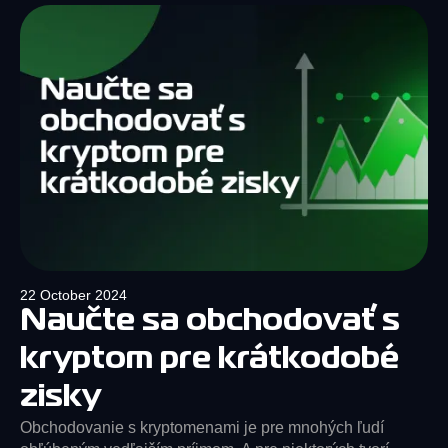
22 October 2024
Naučte sa obchodovať s
kryptom pre krátkodobé
zisky
Obchodovanie s kryptomenami je pre mnohých ľudí