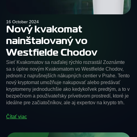
16 October 2024
Nový kvakomat
nainštalovaný vo
Westfielde Chodov
Sieť Kvakomatov sa naďalej rýchlo rozrastá! Zoznámte
sa s úplne novým Kvakomatom vo Westfielde Chodov,
jednom z najrušnejších nákupných centier v Prahe. Tento
nový kryptomat umožňuje nakupovať alebo predávať
kryptomeny jednoduchšie ako kedykoľvek predtým, a to v
bezpečnom a používateľsky prívetivom prostredí, ktoré je
ideálne pre začiatočníkov, ale aj expertov na krypto trh.
Čítať viac