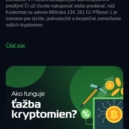
predtým! Či už chcete nakupovať alebo predávať, náš
Kvakomat na adrese Milínska 134, 261 01 Příbram 1 je
miestom pre rýchle, jednoduché a bezpečné zamieňanie
vašich kryptomien.
Čítať viac