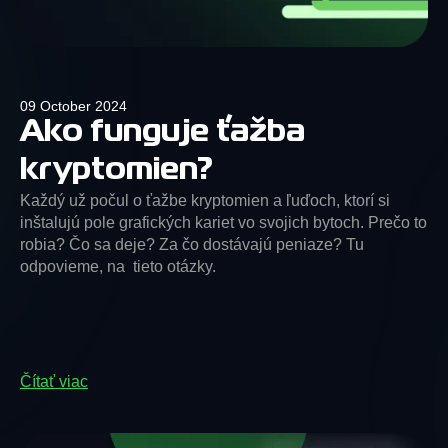
09 October 2024
Ako funguje ťažba
kryptomien?
Každý už počul o ťažbe kryptomien a ľuďoch, ktorí si
inštalujú pole grafických kariet vo svojich bytoch. Prečo to
robia? Čo sa deje? Za čo dostávajú peniaze? Tu
odpovieme, na tieto otázky.
Čítať viac