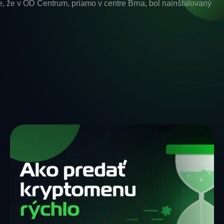
že v OD Centrum, priamo v centre Brna, bol nainštalovaný