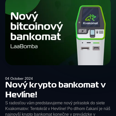
04 October 2024
Nový krypto bankomat v
Hevlíne!
S radosťou vám predstavujeme nový prírastok do siete
Kvakomatov: Tentokrát v Hevlíne! Po dlhom čakaní je náš
najnovší krypto bankomat konečne v prevádzke v