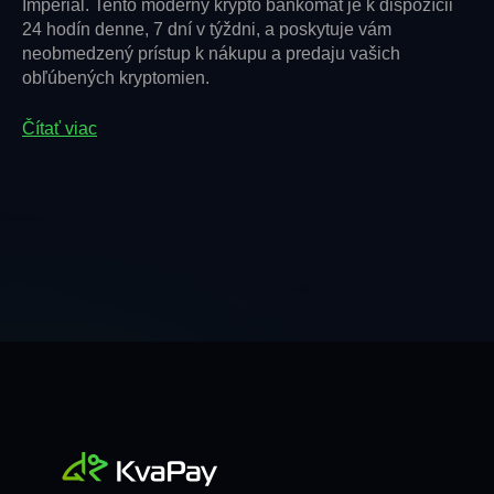
Imperial. Tento moderný krypto bankomat je k dispozícii
24 hodín denne, 7 dní v týždni, a poskytuje vám
neobmedzený prístup k nákupu a predaju vašich
obľúbených kryptomien.
Čítať viac