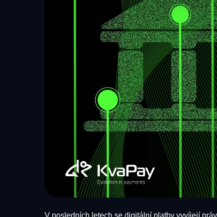
V posledních letech se digitální platby vyvíjejí p