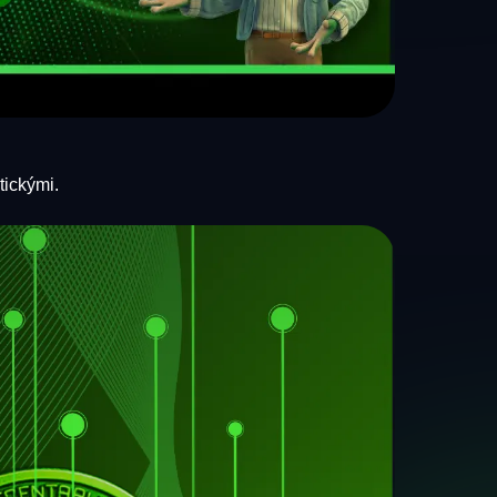
tickými.