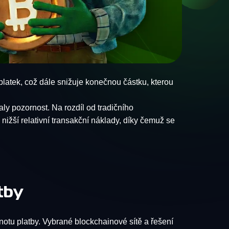
latek, což dále snižuje konečnou částku, kterou
aly pozornost. Na rozdíl od tradičního
ižší relativní transakční náklady, díky čemuž se
tby
otu platby. Vybrané blockchainové sítě a řešení