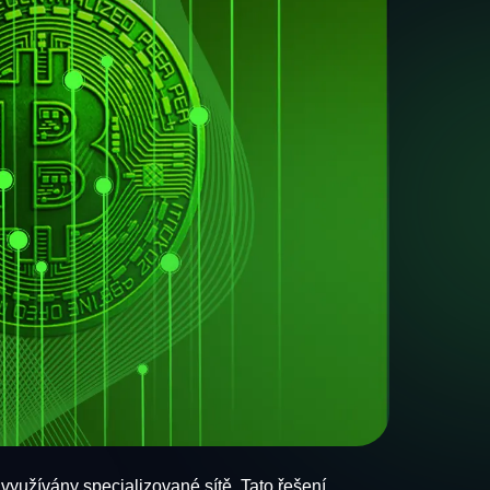
využívány specializované sítě. Tato řešení