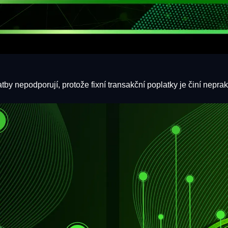
by nepodporují, protože fixní transakční poplatky je činí neprak