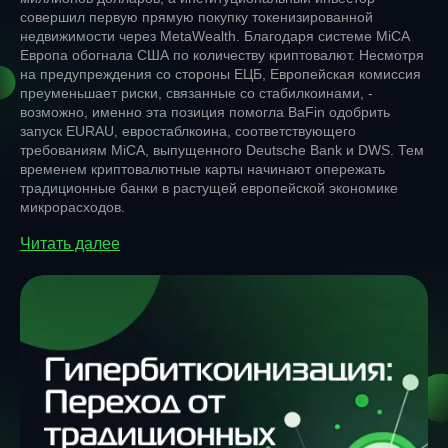
совершил первую прямую покупку токенизированной
недвижимости через MetaWealth. Благодаря системе MiCA
Европа обогнала США по количеству криптовалют. Несмотря
на предупреждения со стороны ЕЦБ, Европейская комиссия
преуменьшает риски, связанные со стабилкоинами, -
возможно, именно эта позиция помогла BaFin одобрить
запуск EURAU, евростаблкоина, соответствующего
требованиям MiCA, выпущенного Deutsche Bank и DWS. Тем
временем криптовалютные карты начинают опережать
традиционные банки в растущей европейской экономике
микрорасходов.
Читать далее