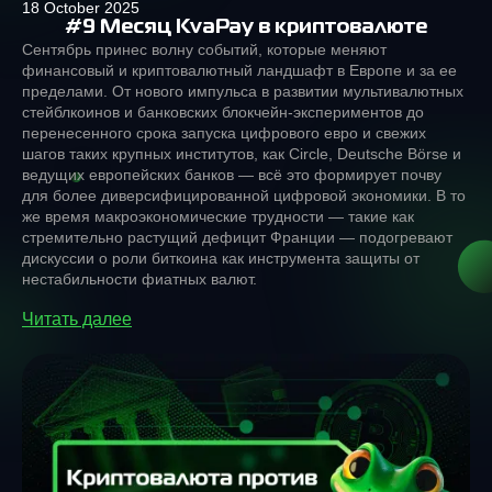
18 October 2025
#9 Месяц KvaPay в криптовалюте
Сентябрь принес волну событий, которые меняют
финансовый и криптовалютный ландшафт в Европе и за ее
пределами. От нового импульса в развитии мультивалютных
стейблкоинов и банковских блокчейн-экспериментов до
перенесенного срока запуска цифрового евро и свежих
шагов таких крупных институтов, как Circle, Deutsche Börse и
ведущих европейских банков — всё это формирует почву
для более диверсифицированной цифровой экономики. В то
же время макроэкономические трудности — такие как
стремительно растущий дефицит Франции — подогревают
дискуссии о роли биткоина как инструмента защиты от
нестабильности фиатных валют.
Читать далее