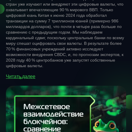
стран уже изучают или внедряют эти цифровые валюты, что
охватывает впечатляющие 90 % мирового ВВП. Только
цифровой юань Китая к июню 2024 года обработал
транзакции на сумму 7 триллионов юаней (примерно 986
миллиардов долларов), что почти в четыре раза больше по
сравнению с предыдущим годом. Мы наблюдаем
кардинальный сдвиг, поскольку центральные банки по всему
миру спешат оцифровать свои валюты. В результате более
70 % финансовых учреждений активно исследуют
возможности внедрения CBDC, и, по прогнозам экспертов, к
2028 году 40 % центробанков уже запустят собственные
цифровые валюты.
Читать далее