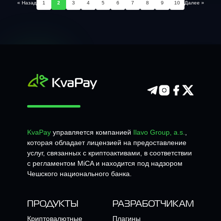
« Назад
1
2
3
4
5
6
7
8
9
10
Далее »
KvaPay
управляется компанией
Ilavo Group, a.s.
,
которая обладает лицензией на предоставление
услуг, связанных с криптоактивами, в соответствии
с регламентом MiCA и находится под надзором
Чешского национального банка.
ПРОДУКТЫ
РАЗРАБОТЧИКАМ
Криптовалютные
Плагины