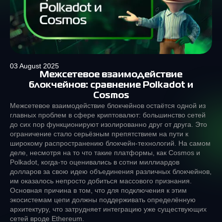
03 August 2025
Межсетевое взаимодействие
блокчейнов: сравнение Polkadot и
Cosmos
Межсетевое взаимодействие блокчейнов остаётся одной из
главных проблем в сфере криптовалют: большинство сетей
до сих пор функционируют изолированно друг от друга. Это
ограничение стало серьёзным препятствием на пути к
широкому распространению блокчейн-технологий. На самом
деле, несмотря на то что такие платформы, как Cosmos и
Polkadot, когда-то оценивались в сотни миллиардов
долларов за свою идею объединения различных блокчейнов,
им оказалось непросто добиться массового признания.
Основная причина в том, что для подключения к этим
экосистемам цепи должны поддерживать определённую
архитектуру, что затрудняет интеграцию уже существующих
сетей вроде Ethereum.