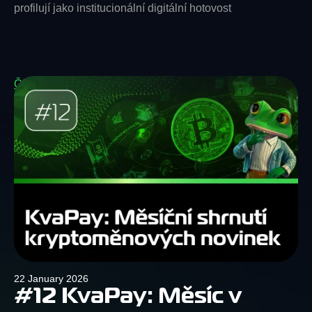
profilují jako institucionální digitální hotovost
Čítať viac
22 January 2026
#12 KvaPay: Měsíc v