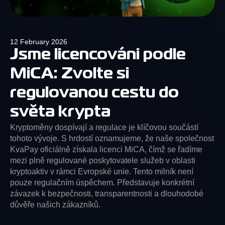
12 February 2026
Jsme licencováni podle
MiCA: Zvolte si
regulovanou cestu do
světa krypta
Kryptoměny dospívají a regulace je klíčovou součástí
tohoto vývoje. S hrdostí oznamujeme, že naše společnost
KvaPay oficiálně získala licenci MiCA, čímž se řadíme
mezi plně regulované poskytovatele služeb v oblasti
kryptoaktiv v rámci Evropské unie. Tento milník není
pouze regulačním úspěchem. Představuje konkrétní
závazek k bezpečnosti, transparentnosti a dlouhodobé
důvěře našich zákazníků.