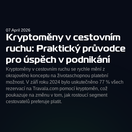
07 April 2026
Kryptoměny v cestovním
ruchu: Praktický průvodce
pro úspěch v podnikání
Kryptoměny v cestovním ruchu se rychle mění z
okrajového konceptu na životaschopnou platební
možnost. V září roku 2024 bylo uskutečněno 77 % všech
rezervací na Travala.com pomocí kryptoměn, což
poukazuje na změnu v tom, jak rostoucí segment
cestovatelů preferuje platit.