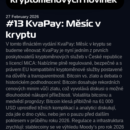
27 February 2026
#13 KvaPay: Měsíc v
kryptu
V tomto třináctém vydání KvaPay: Měsíc v kryptu se
budeme věnovat: KvaPay je nyní jedním z prvních
poskytovatelů kryptoměnových služeb v České republice
s licencí MiCA: Nabízíme plně regulované, bezpečné a s
právem EU kompatibilní kryptoměnové služby postavené
na důvěře a transparentnosti. Bitcoin vs. zlato a debata o
historickém podhodnocení: Bitcoin dosahuje rekordních
cenových minim vůči zlatu, což vyvolává diskusi o možné
dlouhodobé nákupní příležitosti. Volatilita bitcoinu a
medvědí prognózy: Bitcoin klesá přibližně na 61 000
USD uprostřed tržních komplikací a analytici diskutují,
zda jde o dno cyklu, nebo jen o pauzu před dalším
poklesem v průběhu roku 2026. Regulace a infrastruktura
zrychlují: stablecoiny se ve výhledu Moody’s pro rok 2026