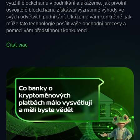
využití blockchainu v podnikání a ukážeme, jak prvotní
osvojitelé blockchainu získávají významné výhody ve
svých odvětvích podnikání. Ukážeme vám konkrétně, jak
může tato technologie posílit vaše obchodní procesy a
pomoci vám předstihnout konkurenci.
Čítať viac