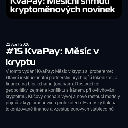
22 April 2026
#15 KvaPay: Měsíc v
kryptu
V tomto vydání KvaPay: Měsíc v kryptu si probereme:
Hlavní institucionální partnerství urychlující tokenizaci a
finance na blockchainu (onchain). Rostoucí roli
geopolitiky, zejména konfliktu s Íránem, při ovlivňování
kryptotrhů. Klíčový onchain vývoj a nové rostoucí modely
příjmů v kryptoměnových protokolech. Evropský tlak na
tokenizované finance a vzestup eurových stablecoinů