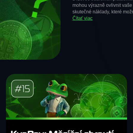
mohou výrazně ovlivnit vaše 
skutečné náklady, které možn
Čítať viac