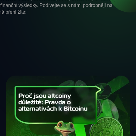
finanční výsledky. Podívejte se s námi podrobněji na
á přehlížíte: