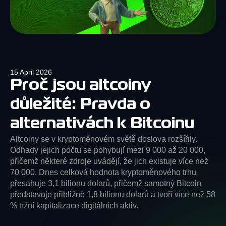
15 April 2026
Proč jsou altcoiny
důležité: Pravda o
alternativách k Bitcoinu
Altcoiny se v kryptoměnovém světě doslova rozšířily.
Odhady jejich počtu se pohybují mezi 9 000 až 20 000,
přičemž některé zdroje uvádějí, že jich existuje více než
70 000. Dnes celková hodnota kryptoměnového trhu
přesahuje 3,1 bilionu dolarů, přičemž samotný Bitcoin
představuje přibližně 1,8 bilionu dolarů a tvoří více než 58
% tržní kapitalizace digitálních aktiv.