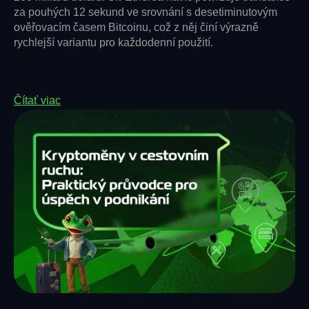
za pouhých 12 sekund ve srovnání s desetiminutovým
ověřovacím časem Bitcoinu, což z něj činí výrazně
rychlejší variantu pro každodenní použití.
Čítať viac