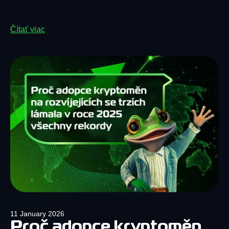
Čítať viac
11 January 2026
Proč adopce kryptoměn