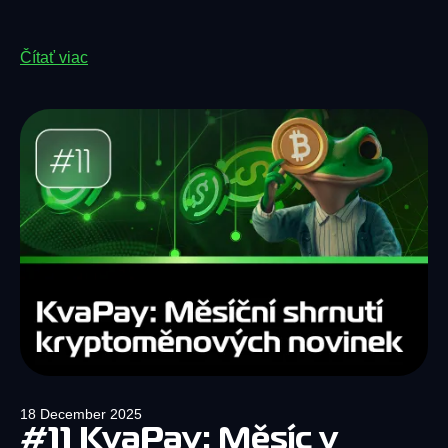
Čítať viac
18 December 2025
#11 KvaPay: Měsíc v