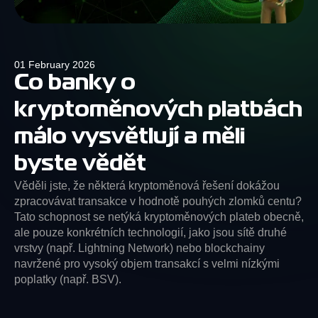
01 February 2026
Co banky o
kryptoměnových platbách
málo vysvětlují a měli
byste vědět
Věděli jste, že některá kryptoměnová řešení dokážou
zpracovávat transakce v hodnotě pouhých zlomků centu?
Tato schopnost se netýká kryptoměnových plateb obecně,
ale pouze konkrétních technologií, jako jsou sítě druhé
vrstvy (např. Lightning Network) nebo blockchainy
navržené pro vysoký objem transakcí s velmi nízkými
poplatky (např. BSV).